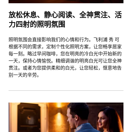
放松休息、静心阅读、全神贯注、活
力四射的照明氛围
照明氛围会直接影响我们的心情和行为。飞利浦 秀 可
根据不同的需求，定制个性化照明方案，让您畅享居家
每一刻。略过早间咖啡，您在明亮的冷白光中开始新的
一天，保持心情愉悦。精细调谐的明亮白光可让您全神
贯注。或者为您提供柔和的白光，让您轻松，惬意地告
别一天的辛劳。