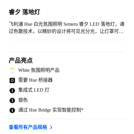
睿夕 落地灯
飞利浦 Hue 白光氛围照明 Semeru 睿夕 LED 落地灯，通
过色散技术，以精妙的设计将可见光分光，让灯罩可以
同时输出柔和的洗墙光效，带来美妙氛围。
产品亮点
White 氛围照明产品
需要 Hue 桥接器
集成式 LED 灯
银色
通过 Hue Bridge 实现智能控制*
查看所有产品规格