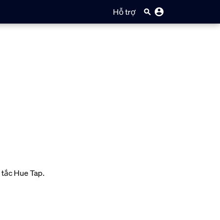
Hỗ trợ
 tắc Hue Tap.