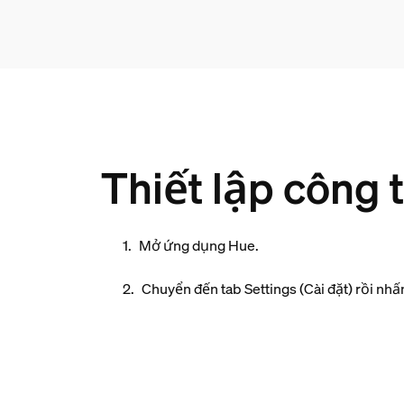
Thiết lập công 
Mở ứng dụng Hue.
Chuyển đến tab
Settings
(Cài đặt) rồi nh