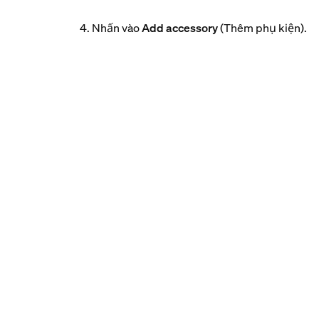
4. Nhấn vào
Add accessory
(Thêm phụ kiện).