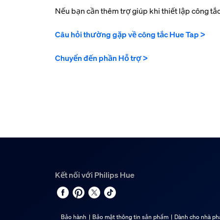
Nếu bạn cần thêm trợ giúp khi thiết lập công tắ
Câu hỏi thường gặp về công tắc Hue Tap >
Chuyển đến phần Hỗ trợ >
Kết nối với Philips Hue
Bảo hành
Bảo mật thông tin sản phẩm
Dành cho nhà phá