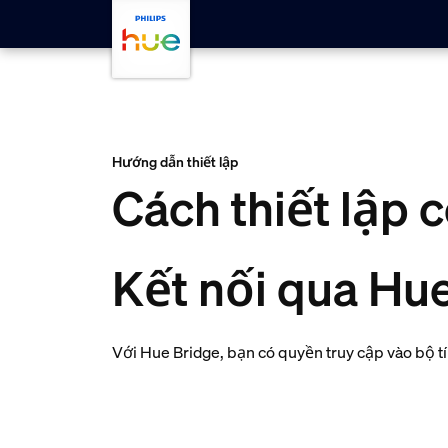
skip.to.main.content
Hướng dẫn thiết lập
Cách thiết lập 
Kết nối qua Hu
Với Hue Bridge, bạn có quyền truy cập vào bộ t