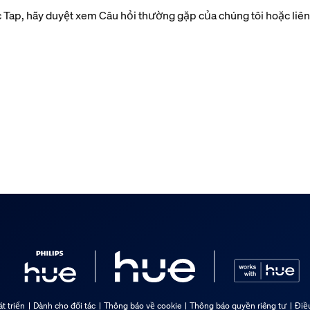
c Tap, hãy duyệt xem Câu hỏi thường gặp của chúng tôi hoặc liên
t triển
Dành cho đối tác
Thông báo về cookie
Thông báo quyền riêng tư
Điề