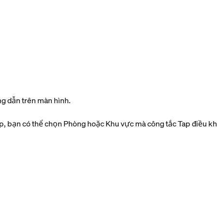
g dẫn trên màn hình.
ap, bạn có thể chọn Phòng hoặc Khu vực mà công tắc Tap điều kh