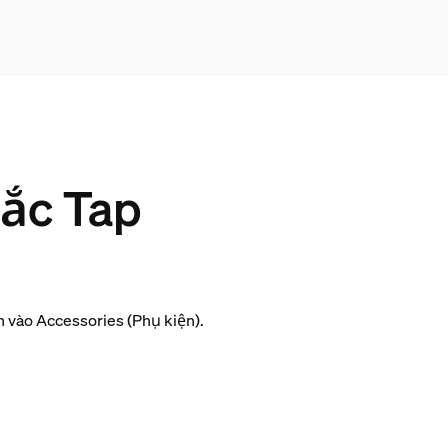
tắc Tap
ấn vào
Accessories
(Phụ kiện).