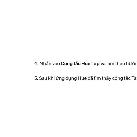
4. Nhấn vào
Công tắc Hue Tap
và làm theo hướn
5. Sau khi ứng dụng Hue đã tìm thấy công tắc T