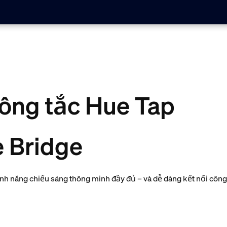
công tắc Hue Tap
e Bridge
ính năng chiếu sáng thông minh đầy đủ – và dễ dàng kết nối công