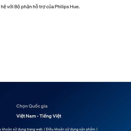
 hệ với Bộ phận hỗ trợ của Philips Hue.
Chọn Quốc gia
Việt Nam - Tiếng Việt
u khoản sử dụng trang web
Điều khoản sử dụng sản phẩm