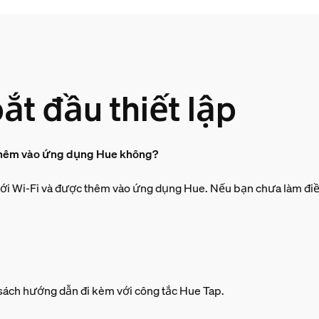
ắt đầu thiết lập
 thêm vào ứng dụng Hue không?
ới Wi-Fi và được thêm vào ứng dụng Hue. Nếu bạn chưa làm điều đ
 sách hướng dẫn đi kèm với công tắc Hue Tap.