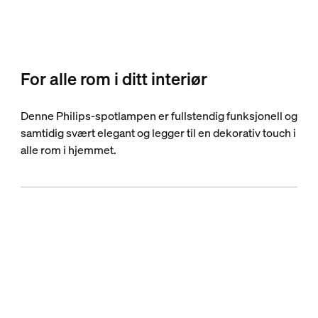
For alle rom i ditt interiør
Denne Philips-spotlampen er fullstendig funksjonell og
samtidig svært elegant og legger til en dekorativ touch i
alle rom i hjemmet.