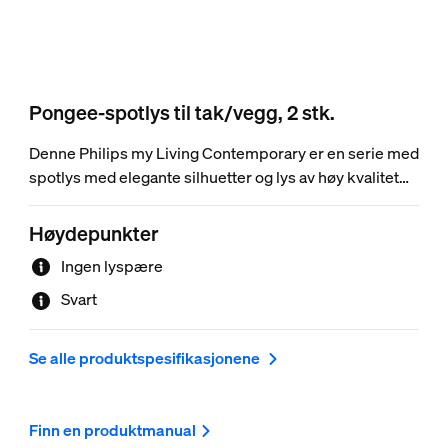
Pongee-spotlys til tak/vegg, 2 stk.
Denne Philips my Living Contemporary er en serie med
spotlys med elegante silhuetter og lys av høy kvalitet
som passer til dagens smaker, trender og livsstiler.
Høydepunkter
Ingen lyspære
Svart
Se alle produktspesifikasjonene
Finn en produktmanual