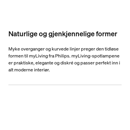
Naturlige og gjenkjennelige former
Myke overganger og kurvede linjer preger den tidløse
formen til myLiving fra Philips. myLiving-spotlampene
er praktiske, elegante og diskré og passer perfekt inn i
alt moderne interiør.