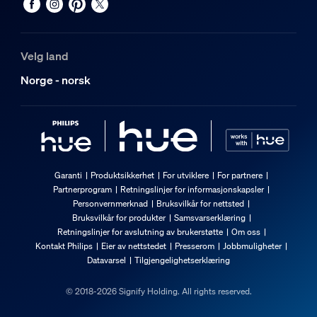
Velg land
Norge - norsk
Garanti
Produktsikkerhet
For utviklere
For partnere
Partnerprogram
Retningslinjer for informasjonskapsler
Personvernmerknad
Bruksvilkår for nettsted
Bruksvilkår for produkter
Samsvarserklæring
Retningslinjer for avslutning av brukerstøtte
Om oss
Kontakt Philips
Eier av nettstedet
Presserom
Jobbmuligheter
Datavarsel
Tilgjengelighetserklæring
© 2018-2026 Signify Holding. All rights reserved.