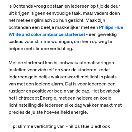
's Ochtends vroeg opstaan en iedereen op tijd de deur
uit krijgen is geen eenvoudige taak, maar vaders doen
het met een glimlach op hun gezicht. Maak zijn
ochtenden een beetje makkelijker met een
Philips Hue
White and color ambiance starterset
- een geweldig
cadeau voor slimme woningen, om hem op weg te
helpen met slimme verlichting.
Met de starterset kan hij ontwaakautomatiseringen
instellen voor zichzelf en voor de kinderen, zodat
iedereen geleidelijk wakker wordt met licht in plaats
van met een loeiend alarm. Dat is voor iedereen een
rustiger en positiever begin van de dag. Het bevat ook
het lichtrecept Energie, met een heldere en koele
lichtinstelling die iedereen elke dag wakker maakt met
precies de juiste hoeveelheid energie.
Tip
: slimme verlichting van Philips Hue biedt ook