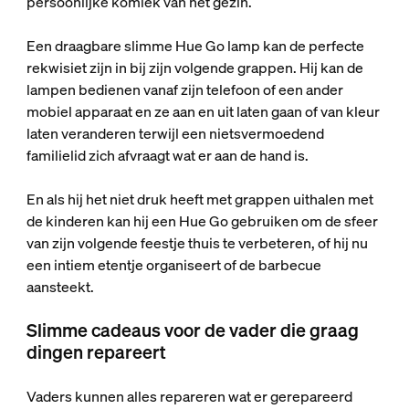
persoonlijke komiek van het gezin.
Een draagbare slimme Hue Go lamp kan de perfecte
rekwisiet zijn in bij zijn volgende grappen. Hij kan de
lampen bedienen vanaf zijn telefoon of een ander
mobiel apparaat en ze aan en uit laten gaan of van kleur
laten veranderen terwijl een nietsvermoedend
familielid zich afvraagt wat er aan de hand is.
En als hij het niet druk heeft met grappen uithalen met
de kinderen kan hij een Hue Go gebruiken om de sfeer
van zijn volgende feestje thuis te verbeteren, of hij nu
een intiem etentje organiseert of de barbecue
aansteekt.
Slimme cadeaus voor de vader die graag
dingen repareert
Vaders kunnen alles repareren wat er gerepareerd