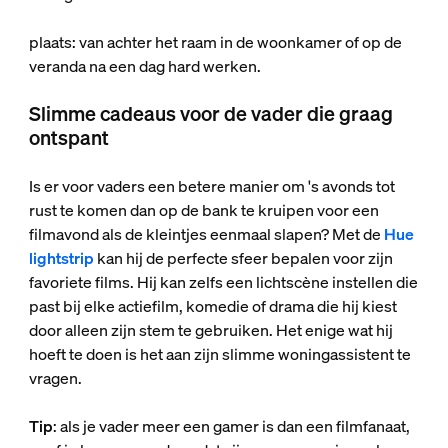
plaats: van achter het raam in de woonkamer of op de
veranda na een dag hard werken.
Slimme cadeaus voor de vader die graag
ontspant
Is er voor vaders een betere manier om 's avonds tot
rust te komen dan op de bank te kruipen voor een
filmavond als de kleintjes eenmaal slapen? Met de
Hue
lightstrip
kan hij de perfecte sfeer bepalen voor zijn
favoriete films. Hij kan zelfs een lichtscène instellen die
past bij elke actiefilm, komedie of drama die hij kiest
door alleen zijn stem te gebruiken. Het enige wat hij
hoeft te doen is het aan zijn slimme woningassistent te
vragen.
Tip
: als je vader meer een gamer is dan een filmfanaat,