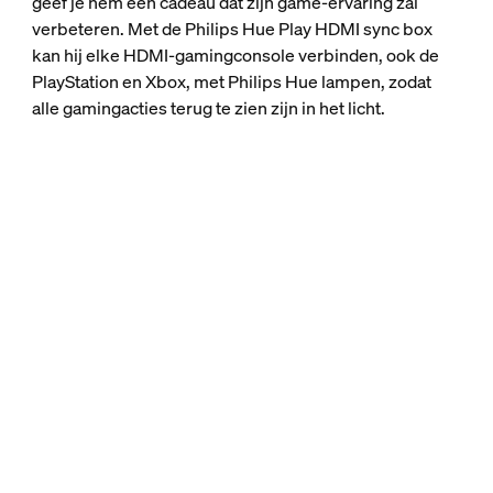
geef je hem een cadeau dat zijn game-ervaring zal
verbeteren. Met de Philips Hue Play HDMI sync box
kan hij elke HDMI-gamingconsole verbinden, ook de
PlayStation en Xbox, met Philips Hue lampen, zodat
alle gamingacties terug te zien zijn in het licht.