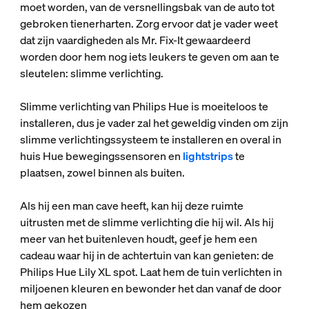
moet worden, van de versnellingsbak van de auto tot
gebroken tienerharten. Zorg ervoor dat je vader weet
dat zijn vaardigheden als Mr. Fix-It gewaardeerd
worden door hem nog iets leukers te geven om aan te
sleutelen: slimme verlichting.
Slimme verlichting van Philips Hue is moeiteloos te
installeren, dus je vader zal het geweldig vinden om zijn
slimme verlichtingssysteem te installeren en overal in
huis Hue bewegingssensoren en
lightstrips
te
plaatsen, zowel binnen als buiten.
Als hij een man cave heeft, kan hij deze ruimte
uitrusten met de slimme verlichting die hij wil. Als hij
meer van het buitenleven houdt, geef je hem een
cadeau waar hij in de achtertuin van kan genieten: de
Philips Hue Lily XL spot. Laat hem de tuin verlichten in
miljoenen kleuren en bewonder het dan vanaf de door
hem gekozen