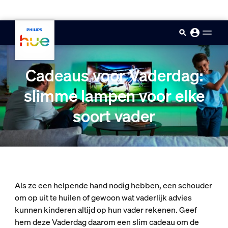
skip.to.main.content
Cadeaus voor Vaderdag:
slimme lampen voor elke
soort vader
Als ze een helpende hand nodig hebben, een schouder
om op uit te huilen of gewoon wat vaderlijk advies
kunnen kinderen altijd op hun vader rekenen. Geef
hem deze Vaderdag daarom een slim cadeau om de