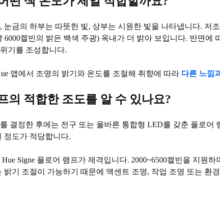
 어떤 색 온도가 제일 적합할까요?
, 눈금의 하부는 따뜻한 빛, 상부는 시원한 빛을 나타냅니다. 저
6000켈빈의 밝은 백색 주광) 옥내가 더 밝아 보입니다. 반면에 따
분위기를 조성합니다.
하면 Hue 앱에서 조명의 밝기와 온도를 조절해 취향에 따라
다른 느낌
프의 적합한 조도를 알 수 있나요?
를 결정한 후에는 전구 또는 올바른 통합형 LED를 갖춘 플로어
멘 정도가 적당합니다.
e Signe 플로어 램프가 제격입니다. 2000~6500켈빈을 지원하며
e는 밝기 조절이 가능하기 때문에 액센트 조명, 작업 조명 또는 환