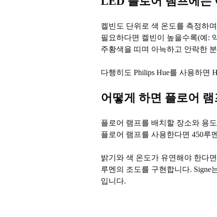
LED 플로어 램프에는
켈빈도 단위로 색 온도를 측정하며
필요하다면 켈빈이 높을수록(예: 약 
주황색을 띠며 아늑하고 안락한 
다행히도 Philips Hue를 사용
어떻게 하면 플로어 램
플로어 램프를 배치할 장소와 용도
플로어 램프를 사용한다면 450루
밝기와 색 온도가 유연해야 한다면 Hu
루멘의 조도를 구현합니다. Sign
입니다.