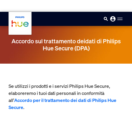
skip.to.main.content
Accordo sul trattamento deidati di Philips
Hue Secure (DPA)
Se utilizzi i prodotti e i servizi Philips Hue Secure,
elaboreremo i tuoi dati personali in conformità
all'
Accordo per il trattamento dei dati di Philips Hue
Secure
.