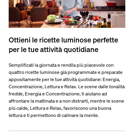
Ottieni le ricette luminose perfette
per le tue attività quotidiane
Semplificati la giornata e rendila più piacevole con
quattro ricette luminose già programmate e preparate
appositamente per le tue attività quotidiane: Energia,
Concentrazione, Lettura e Relax. Le scene dalle tonalità
fredde, Energia e Concentrazione, ti aiutano ad
affrontare la mattinata e a non distrarti, mentre le scene
più calde, Lettura e Relax, favoriscono una buona
lettura e ti permettono di calmare la mente.