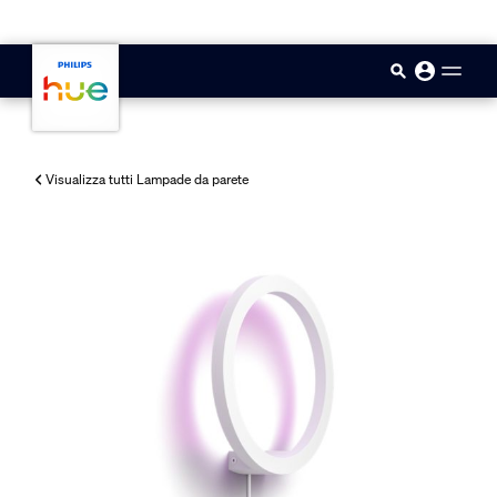
skip.to.main.content
Visualizza tutti Lampade da parete