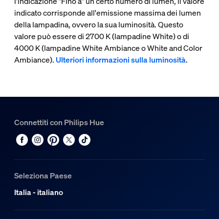
l'indicazione "Fino a" un certo numero di lumen, il valore
indicato corrisponde all'emissione massima dei lumen
della lampadina, ovvero la sua luminosità. Questo
valore può essere di 2700 K (lampadine White) o di
4000 K (lampadine White Ambiance o White and Color
Ambiance).
Ulteriori informazioni sulla luminosità
.
Connettiti con Philips Hue
Seleziona Paese
Italia - italiano