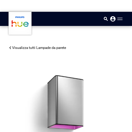
skip.to.main.content
Visualizza tutti Lampade da parete