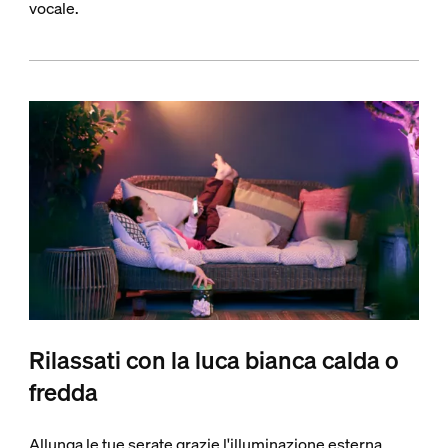
vocale.
Rilassati con la luca bianca calda o
fredda
Allunga le tue serate grazie l'illuminazione esterna