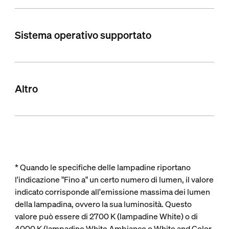
Sistema operativo supportato
Altro
* Quando le specifiche delle lampadine riportano
l'indicazione "Fino a" un certo numero di lumen, il valore
indicato corrisponde all'emissione massima dei lumen
della lampadina, ovvero la sua luminosità. Questo
valore può essere di 2700 K (lampadine White) o di
4000 K (lampadine White Ambiance o White and Color