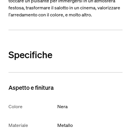
toccare un pulsante per immergersi in un'atmosfera
festosa, trasformare il salotto in un cinema, valorizzare
l'arredamento con il colore, e molto altro.
Specifiche
Aspetto e finitura
Colore
Nera
Materiale
Metallo