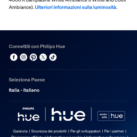
Ambiance).
Ulteriori informazioni sulla luminosità
.
Connettiti con Philips Hue
Seleziona Paese
Italia - italiano
Garanzia
Sicurezza dei prodotti
Per gli sviluppatori
Per i partner