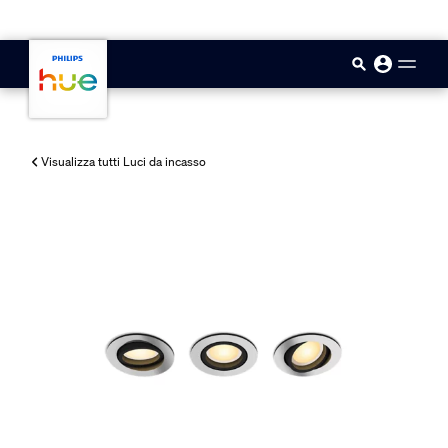
skip.to.main.content
Visualizza tutti Luci da incasso