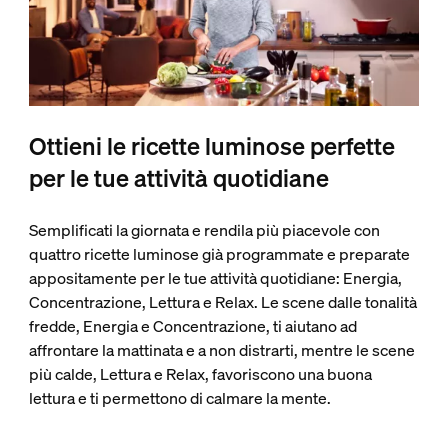
Ottieni le ricette luminose perfette
per le tue attività quotidiane
Semplificati la giornata e rendila più piacevole con
quattro ricette luminose già programmate e preparate
appositamente per le tue attività quotidiane: Energia,
Concentrazione, Lettura e Relax. Le scene dalle tonalità
fredde, Energia e Concentrazione, ti aiutano ad
affrontare la mattinata e a non distrarti, mentre le scene
più calde, Lettura e Relax, favoriscono una buona
lettura e ti permettono di calmare la mente.