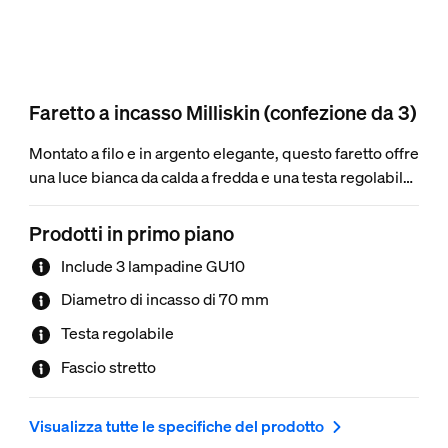
Faretto a incasso Milliskin (confezione da 3)
Montato a filo e in argento elegante, questo faretto offre
una luce bianca da calda a fredda e una testa regolabile
per illuminare esattamente dove vuoi.
Prodotti in primo piano
Include 3 lampadine GU10
Diametro di incasso​ di 70 mm
Testa regolabile
Fascio stretto​
Visualizza tutte le specifiche del prodotto