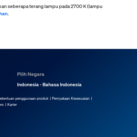
kkan seberapa terang lampu pada 2700 K (lampu
ahan
.
Pilih Negara
Indonesia - Bahasa Indonesia
etentuan penggunaan produk
Pernyataan Kesesuaian
rs
Karier