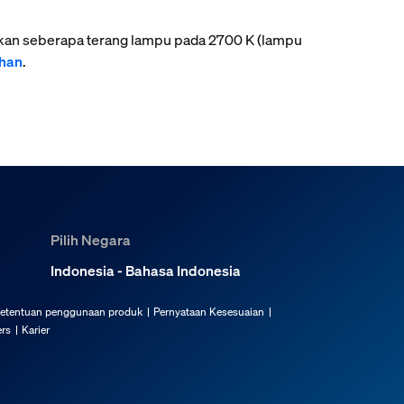
kkan seberapa terang lampu pada 2700 K (lampu
ahan
.
Pilih Negara
Indonesia - Bahasa Indonesia
etentuan penggunaan produk
Pernyataan Kesesuaian
rs
Karier