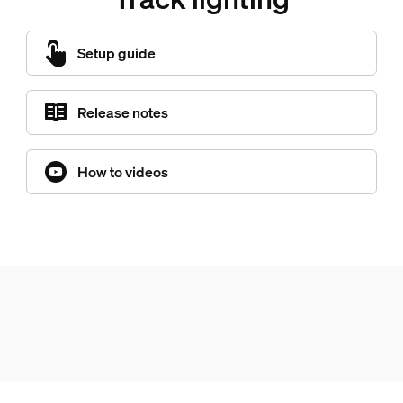
Setup guide
Release notes
How to videos