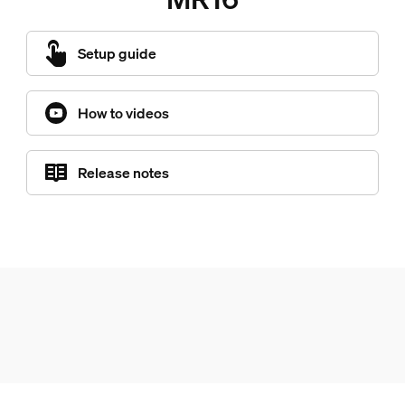
Setup guide
How to videos
Release notes