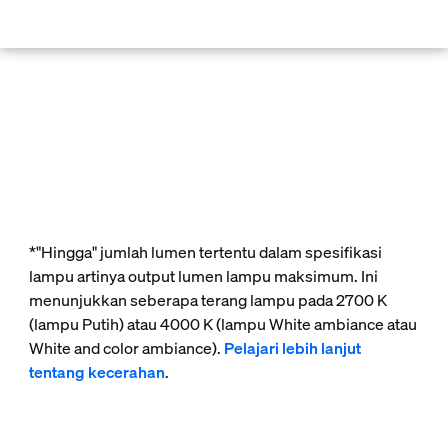
skip.to.main.content
*"Hingga" jumlah lumen tertentu dalam spesifikasi
lampu artinya output lumen lampu maksimum. Ini
menunjukkan seberapa terang lampu pada 2700 K
(lampu Putih) atau 4000 K (lampu White ambiance atau
White and color ambiance).
Pelajari lebih lanjut
tentang kecerahan
.