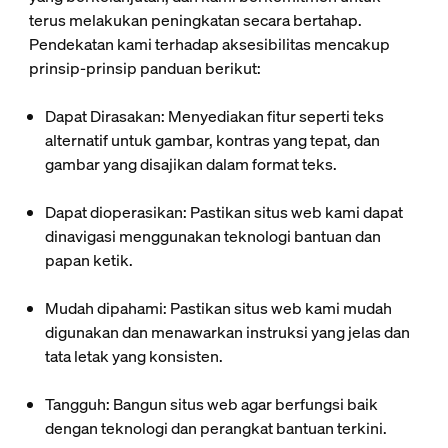
terus melakukan peningkatan secara bertahap.
Pendekatan kami terhadap aksesibilitas mencakup
prinsip-prinsip panduan berikut:
Dapat Dirasakan
: Menyediakan fitur seperti teks
alternatif untuk gambar, kontras yang tepat, dan
gambar yang disajikan dalam format teks.
Dapat dioperasikan
: Pastikan situs web kami dapat
dinavigasi menggunakan teknologi bantuan dan
papan ketik.
Mudah dipahami
: Pastikan situs web kami mudah
digunakan dan menawarkan instruksi yang jelas dan
tata letak yang konsisten.
Tangguh
: Bangun situs web agar berfungsi baik
dengan teknologi dan perangkat bantuan terkini.