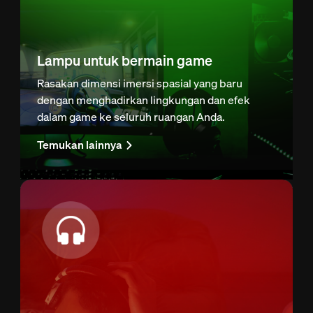
Lampu untuk bermain game
Rasakan dimensi imersi spasial yang baru
dengan menghadirkan lingkungan dan efek
dalam game ke seluruh ruangan Anda.
Temukan lainnya