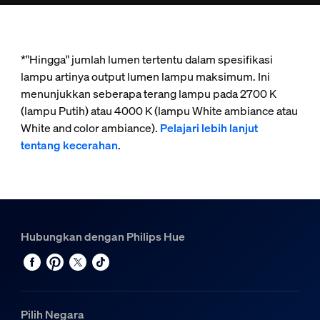
*"Hingga" jumlah lumen tertentu dalam spesifikasi
lampu artinya output lumen lampu maksimum. Ini
menunjukkan seberapa terang lampu pada 2700 K
(lampu Putih) atau 4000 K (lampu White ambiance atau
White and color ambiance).
Pelajari lebih lanjut
tentang kecerahan
.
Hubungkan dengan Philips Hue
Pilih Negara