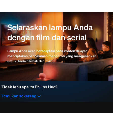
skip.to.main.content
Selaraskan lampu Anda
dengan film dan serial
Lampu Anda akan beradaptasi pada konten di layar,
menciptakan pengalaman menonton yang mengesankan
untuk Anda nikmati di rumah.
Tidak tahu apa itu Philips Hue?
Temukan sekarang