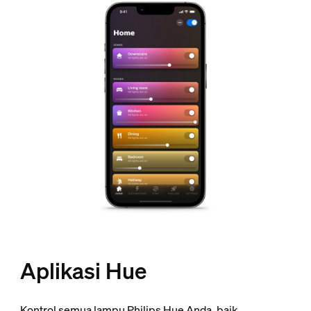
Aplikasi Hue
Kontrol semua lampu Philips Hue Anda, baik