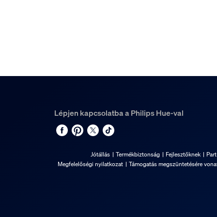
Lépjen kapcsolatba a Philips Hue-val
Jótállás
Termékbiztonság
Fejlesztőknek
Par
Megfelelőségi nyilatkozat
Támogatás megszüntetésére vonat