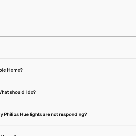
Apple Home?
hat should I do?
 my Philips Hue lights are not responding?