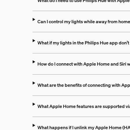
What do I need to use Philips Hue with App
Can I control my lights while away from hom
What if my lights in the Philips Hue app do
How do I connect with Apple Home and Siri wi
What are the benefits of connecting with Ap
What Apple Home features are supported vi
What happens if I unlink my Apple Home (HAP)