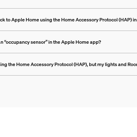
 back to Apple Home using the Home Accessory Protocol (HAP) i
 an “occupancy sensor” in the Apple Home app?
ing the Home Accessory Protocol (HAP), but my lights and Roo