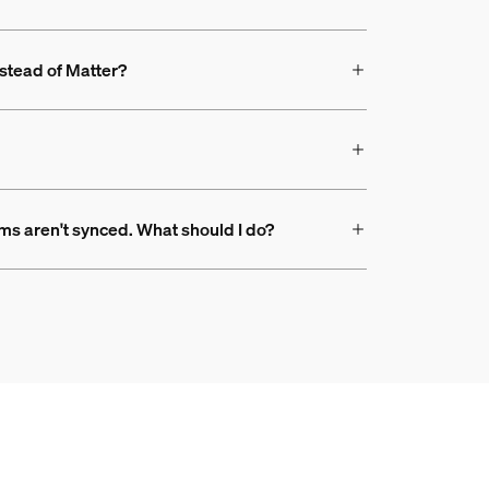
nstead of Matter?
ms aren't synced. What should I do?