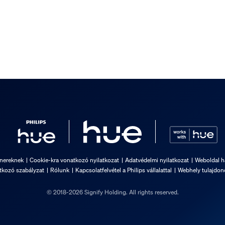
tnereknek
Cookie-kra vonatkozó nyilatkozat
Adatvédelmi nyilatkozat
Weboldal ha
kozó szabályzat
Rólunk
Kapcsolatfelvétel a Philips vállalattal
Webhely tulajdon
© 2018-2026 Signify Holding. All rights reserved.