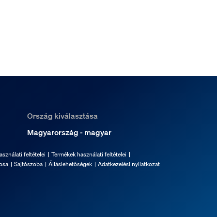
Ország kiválasztása
Magyarország - magyar
sználati feltételei
Termékek használati feltételei
osa
Sajtószoba
Álláslehetőségek
Adatkezelési nyilatkozat