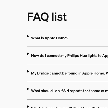
FAQ list
What is Apple Home?
How do I connect my Philips Hue lights to 
My Bridge cannot be found in Apple Home. W
What should I do if Siri reports that some of