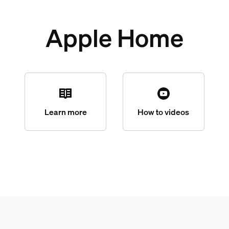
Apple Home
Learn more
How to videos