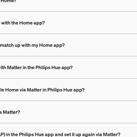
le Home?
e with the Home app?
n’t match up with my Home app?
th Matter in the Philips Hue app?
ple Home via Matter in Philips Hue app?
a Matter?
 in the Philips Hue app and set it up again via Matter?