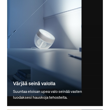
Värjää seinä valolla
Suuntaa eloisan upea valo seinää vasten
luodaksesi hauskoja tehosteita.