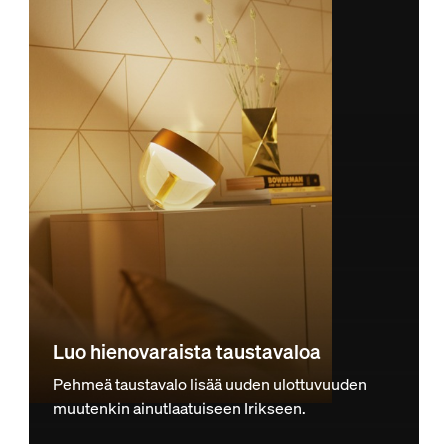
Luo hienovaraista taustavaloa
Pehmeä taustavalo lisää uuden ulottuvuuden
muutenkin ainutlaatuiseen Irikseen.