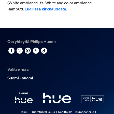
(White ambiance- tai White and color ambiance
‑lamput).
Lue lisää kirkkaudesta
.
Ota yhteyttä Philips Hueen
Valitse maa
Suomi - suomi
Takuu
Tuoteturvallisuus
Kehittäjille
Kumppaneille