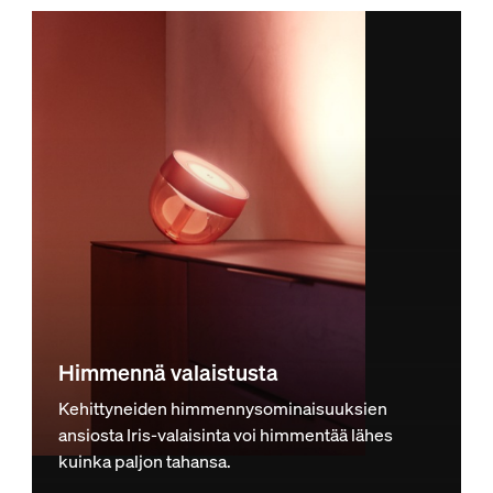
Himmennä valaistusta
Kehittyneiden himmennysominaisuuksien
ansiosta Iris-valaisinta voi himmentää lähes
kuinka paljon tahansa.