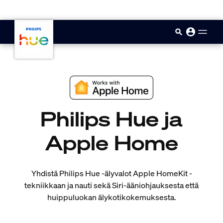
skip.to.main.content
Philips Hue ja
Apple Home
Yhdistä Philips Hue ‑älyvalot Apple HomeKit -
tekniikkaan ja nauti sekä Siri-ääniohjauksesta että
huippuluokan älykotikokemuksesta.