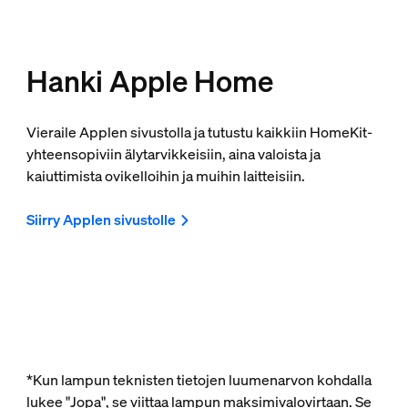
Hanki Apple Home
Vieraile Applen sivustolla ja tutustu kaikkiin HomeKit-
yhteensopiviin älytarvikkeisiin, aina valoista ja
kaiuttimista ovikelloihin ja muihin laitteisiin.
Siirry Applen sivustolle
*Kun lampun teknisten tietojen luumenarvon kohdalla
lukee "Jopa", se viittaa lampun maksimivalovirtaan. Se