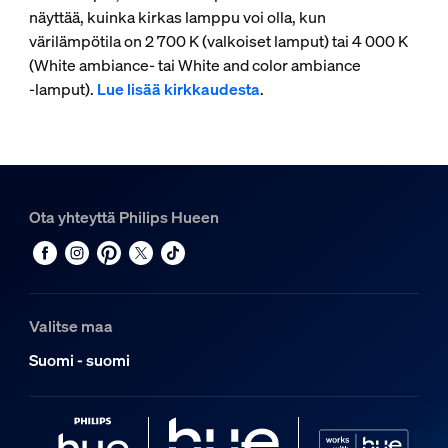
näyttää, kuinka kirkas lamppu voi olla, kun
värilämpötila on 2 700 K (valkoiset lamput) tai 4 000 K
(White ambiance- tai White and color ambiance
‑lamput).
Lue lisää kirkkaudesta
.
Ota yhteyttä Philips Hueen
Valitse maa
Suomi - suomi