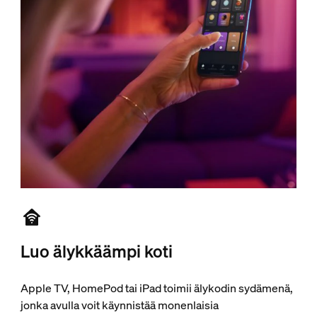
Luo älykkäämpi koti
Apple TV, HomePod tai iPad toimii älykodin sydämenä,
jonka avulla voit käynnistää monenlaisia