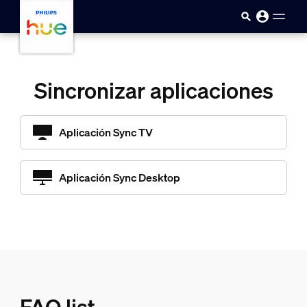
skip.to.main.content
Sincronizar aplicaciones
Aplicación Sync TV
Aplicación Sync Desktop