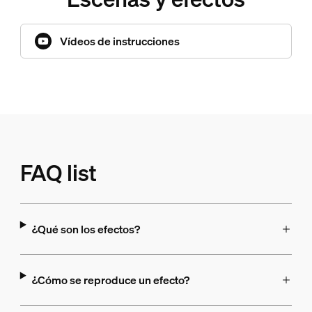
Vídeos de instrucciones
FAQ list
¿Qué son los efectos?
¿Cómo se reproduce un efecto?