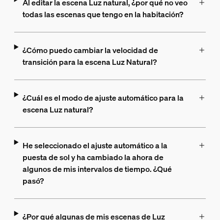
Al editar la escena Luz natural, ¿por qué no veo
todas las escenas que tengo en la habitación?
¿Cómo puedo cambiar la velocidad de
transición para la escena Luz Natural?
¿Cuál es el modo de ajuste automático para la
escena Luz natural?
He seleccionado el ajuste automático a la
puesta de sol y ha cambiado la ahora de
algunos de mis intervalos de tiempo. ¿Qué
pasó?
¿Por qué algunas de mis escenas de Luz