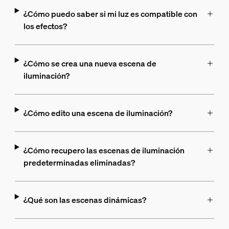
¿Cómo puedo saber si mi luz es compatible con
los efectos?
¿Cómo se crea una nueva escena de
iluminación?
¿Cómo edito una escena de iluminación?
¿Cómo recupero las escenas de iluminación
predeterminadas eliminadas?
¿Qué son las escenas dinámicas?