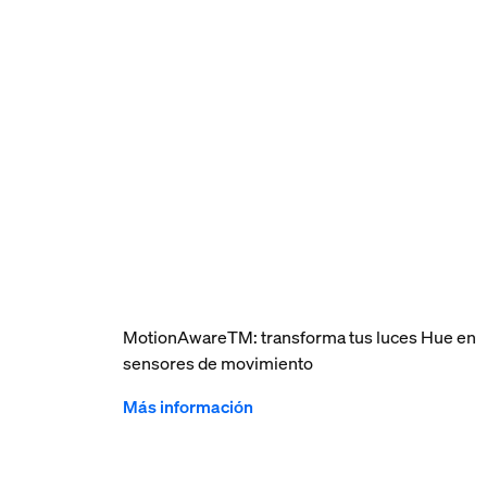
MotionAwareTM: transforma tus luces Hue en
sensores de movimiento
Más información