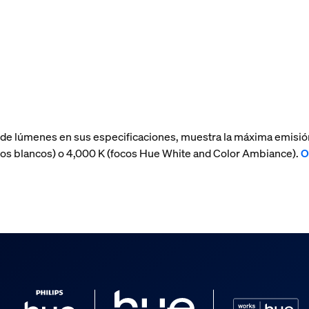
 de lúmenes en sus especificaciones, muestra la máxima emisió
(focos blancos) o 4,000 K (focos Hue White and Color Ambiance).
O