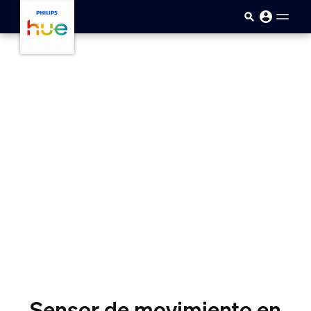
skip.to.main.content
Sensor de movimiento en