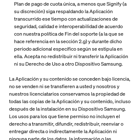
Plan de pago de cuota única, a menos que Signify (a
su discreción) siga respaldando la Aplicación
transcurrido ese tiempo con actualizaciones de
seguridad, calidad e interoperabilidad de acuerdo
con nuestra política de Fin del soporte (a la que se
hace referencia en la sección 2.g) y durante dicho
periodo adicional específico según se estipula en
ella. Acepta no redistribuir ni transferir la Aplicación
ni su Derecho de Uso a otro Dispositivo Samsung.
La Aplicación y su contenido se conceden bajo licencia,
no se venden ni se transfieren a usted y nosotros y
nuestros licenciatarios conservamos la propiedad de
todas las copias de la Aplicación y su contenido, incluso
después de la instalación en su Dispositivo Samsung.
Los usos para los que tiene permiso no incluyen el
derecho a transmitir, difundir, redistribuir, reenviar o
entregar directa o indirectamente la Aplicación ni
ninguna parte de los datos, la información o las