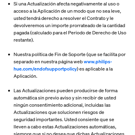
Si una Actualización afecta negativamente al uso o
acceso a la Aplicación de un modo que no sea leve,
usted tendrá derecho a resolver el Contrato y le
devolveremos un importe prorrateado de la cantidad
pagada (calculado para el Periodo de Derecho de Uso
restante).
Nuestra política de Fin de Soporte (que se facilita por
separado en nuestra página web
www.philips-
hue.com/endofsupportpolicy
) es aplicable a la
Aplicación.
Las Actualizaciones pueden producirse de forma
automática sin previo aviso y sin recibir de usted
ningún consentimiento adicional, incluidas las
Actualizaciones que solucionen riesgos de
seguridad importantes. Usted consiente que se
lleven a cabo estas Actualizaciones automáticas,
siempre que si no desea que dichas Actualizaciones