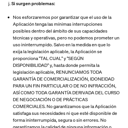
j.
Si surgen problemas:
Nos esforzaremos por garantizar que el uso de la
Aplicación tenga las mínimas interrupciones
posibles dentro del ámbito de sus capacidades
técnicas y operativas, pero no podemos prometer un
uso ininterrumpido. Salvo en la medida en que lo
exija la legislación aplicable, la Aplicación se
proporciona "TAL CUAL" y "SEGÚN
DISPONIBILIDAD" y, hasta donde permita la
legislación aplicable, RENUNCIAMOS TODA
GARANTÍA DE COMERCIALIZACIÓN, IDONEIDAD
PARA UN FIN PARTICULAR O DE NO INFRACCIÓN,
ASÍ COMO TODA GARANTÍA DERIVADA DEL CURSO
DE NEGOCIACIÓN O DE PRÁCTICAS
COMERCIALES. No garantizamos que la Aplicación
satisfaga sus necesidades ni que esté disponible de
forma ininterrumpida, segura o sin errores. No
garantizamos la calidad de ninguna información o