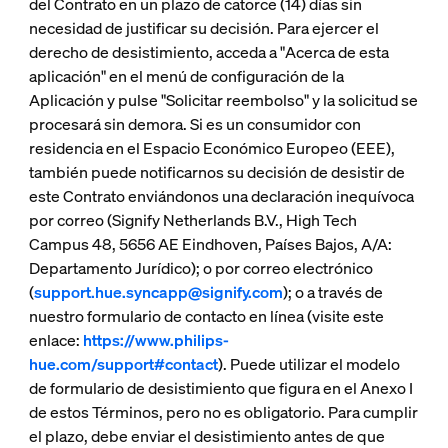
del Contrato en un plazo de catorce (14) días sin
necesidad de justificar su decisión. Para ejercer el
derecho de desistimiento, acceda a "Acerca de esta
aplicación" en el menú de configuración de la
Aplicación y pulse "Solicitar reembolso" y la solicitud se
procesará sin demora. Si es un consumidor con
residencia en el Espacio Económico Europeo (EEE),
también puede notificarnos su decisión de desistir de
este Contrato enviándonos una declaración inequívoca
por correo (Signify Netherlands B.V., High Tech
Campus 48, 5656 AE Eindhoven, Países Bajos, A/A:
Departamento Jurídico); o por correo electrónico
(
support.hue.syncapp@signify.com
); o a través de
nuestro formulario de contacto en línea (visite este
enlace:
https://www.philips-
hue.com/support#contact
). Puede utilizar el modelo
de formulario de desistimiento que figura en el Anexo I
de estos Términos, pero no es obligatorio. Para cumplir
el plazo, debe enviar el desistimiento antes de que