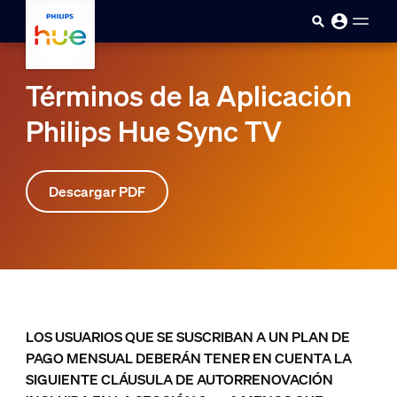
skip.to.main.content
Términos de la Aplicación
Philips Hue Sync TV
Descargar PDF
LOS USUARIOS QUE SE SUSCRIBAN A UN PLAN DE
PAGO MENSUAL DEBERÁN TENER EN CUENTA LA
SIGUIENTE CLÁUSULA DE AUTORRENOVACIÓN