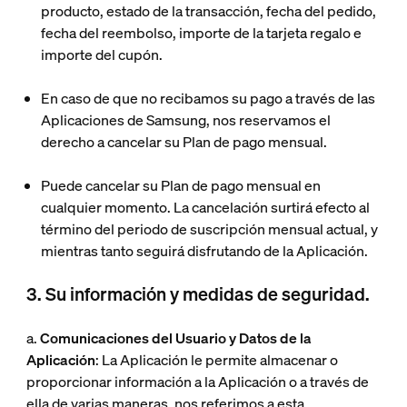
producto, estado de la transacción, fecha del pedido,
fecha del reembolso, importe de la tarjeta regalo e
importe del cupón.
En caso de que no recibamos su pago a través de las
Aplicaciones de Samsung, nos reservamos el
derecho a cancelar su Plan de pago mensual.
Puede cancelar su Plan de pago mensual en
cualquier momento. La cancelación surtirá efecto al
término del periodo de suscripción mensual actual, y
mientras tanto seguirá disfrutando de la Aplicación.
3. Su información y medidas de seguridad.
a.
Comunicaciones del Usuario y Datos de la
Aplicación
: La Aplicación le permite almacenar o
proporcionar información a la Aplicación o a través de
ella de varias maneras, nos referimos a esta