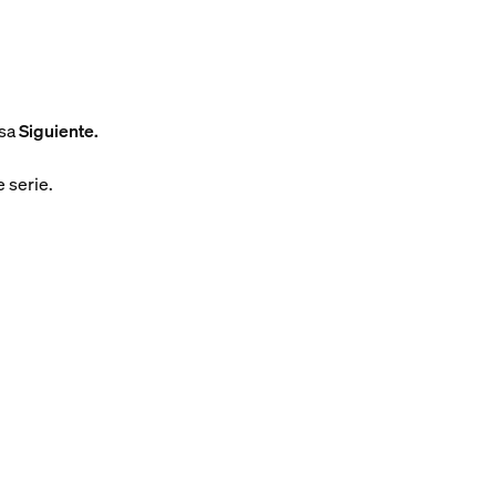
lsa
Siguiente.
 serie.