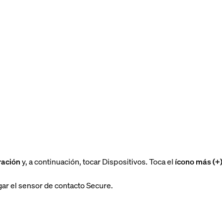
ración
y, a continuación, tocar Dispositivos. Toca el
ícono más (+)
egar el sensor de contacto Secure.