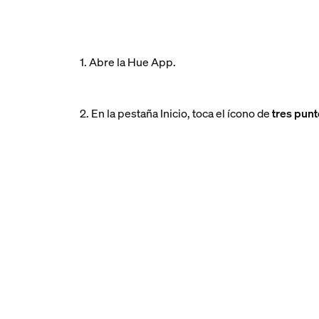
1. Abre la Hue App.
2. En la pestaña Inicio, toca el ícono de
tres punt