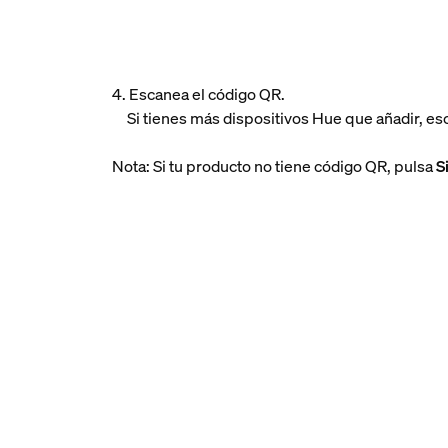
4. Escanea el código QR.
Si tienes más dispositivos Hue que añadir, e
Nota: Si tu producto no tiene código QR, pulsa
S