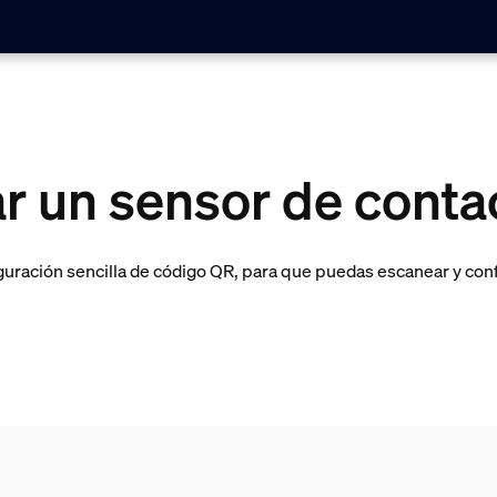
r un sensor de conta
uración sencilla de código QR, para que puedas escanear y conf