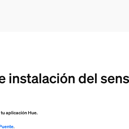
e instalación del sen
 tu aplicación Hue.
 Puente
.