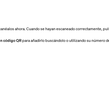
scanéalos ahora. Cuando se hayan escaneado correctamente, pu
in código QR
para añadirlo buscándolo o utilizando su número de