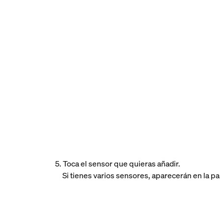
5. Toca el sensor que quieras añadir.
Si tienes varios sensores, aparecerán en la pan