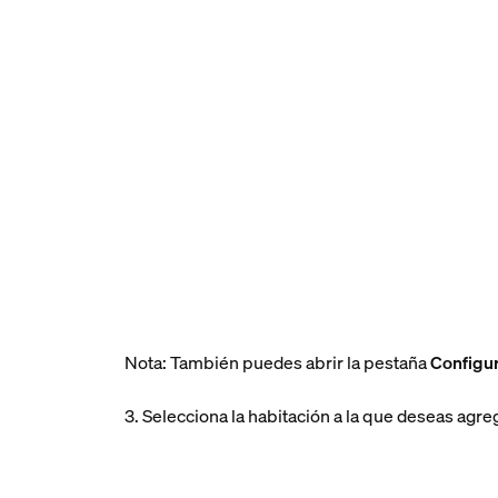
Nota: También puedes abrir la pestaña
Configu
3. Selecciona la habitación a la que deseas agr