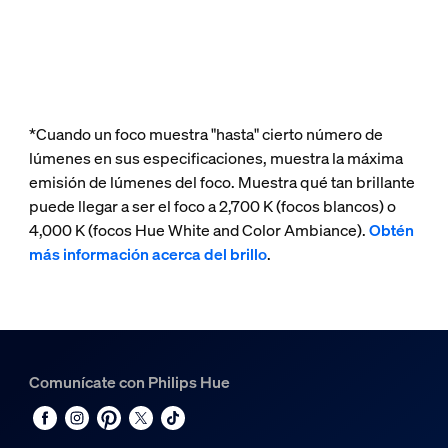
*Cuando un foco muestra "hasta" cierto número de
lúmenes en sus especificaciones, muestra la máxima
emisión de lúmenes del foco. Muestra qué tan brillante
puede llegar a ser el foco a 2,700 K (focos blancos) o
4,000 K (focos Hue White and Color Ambiance).
Obtén
más información acerca del brillo
.
Comunícate con Philips Hue