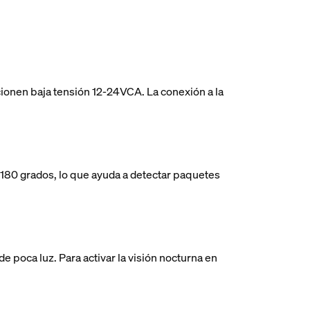
ionen baja tensión 12-24VCA. La conexión a la
 180 grados, lo que ayuda a detectar paquetes
e poca luz. Para activar la visión nocturna en