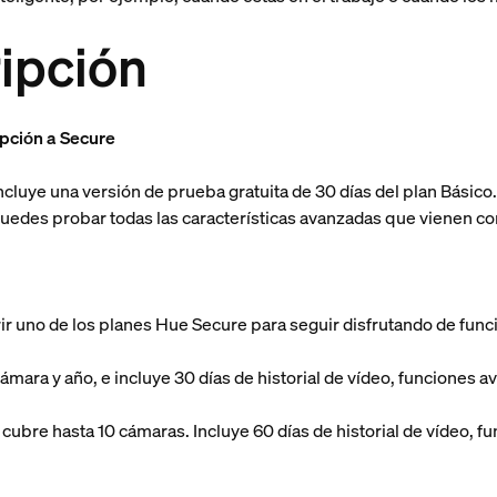
ipción
ipción a Secure
cluye una versión de prueba gratuita de 30 días del plan Bási
puedes probar todas las características avanzadas que vienen co
rir uno de los planes Hue Secure para seguir disfrutando de fun
cámara y año, e incluye 30 días de historial de vídeo, funciones 
y cubre hasta 10 cámaras. Incluye 60 días de historial de vídeo,