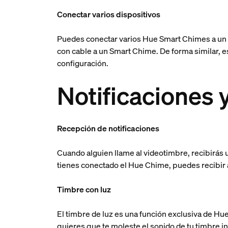
Conectar varios dispositivos
Puedes conectar varios Hue Smart Chimes a un v
con cable a un Smart Chime. De forma similar, 
configuración.
Notificaciones y
Recepción de notificaciones
Cuando alguien llame al videotimbre, recibirás
tienes conectado el Hue Chime, puedes recibir a
Timbre con luz
El timbre de luz es una función exclusiva de Hue
quieres que te moleste el sonido de tu timbre i