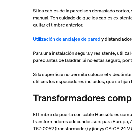
Si los cables de la pared son demasiado cortos,
manual. Ten cuidado de que los cables existente
quitar el timbre anterior.
Utilización de anclajes de pared
y distanciado
Para una instalación segura y resistente, utiliz
pared antes de taladrar. Si no estás seguro, pont
Si la superficie no permite colocar el videotim
utilices los espaciadores incluidos, que se fijan 
Transformadores compa
El timbre de puerta con cable Hue sólo es com
transformadores adecuados son: para Europa, 
T57-0052 (transformador) y jiooyy CA-CA 24 V