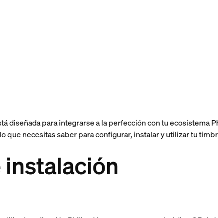
á diseñada para integrarse a la perfección con tu ecosistema P
 lo que necesitas saber para configurar, instalar y utilizar tu ti
 instalación