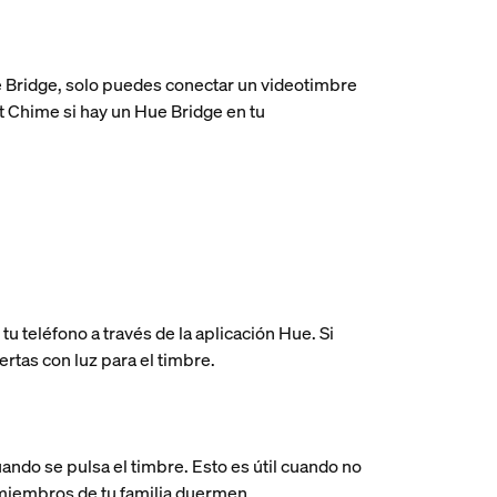
e Bridge, solo puedes conectar un videotimbre
t Chime si hay un Hue Bridge en tu
tu teléfono a través de la aplicación Hue. Si
rtas con luz para el timbre.
ando se pulsa el timbre. Esto es útil cuando no
s miembros de tu familia duermen.