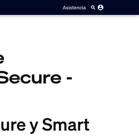
Asistencia
e
Secure -
ure y Smart