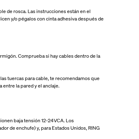
le de rosca. Las instrucciones están en el
slicen y/o pégalos con cinta adhesiva después de
 hormigón. Comprueba si hay cables dentro de la
 y las tuercas para cable, te recomendamos que
 entre la pared y el anclaje.
cionen baja tensión 12-24VCA. Los
or de enchufe) y, para Estados Unidos, RING