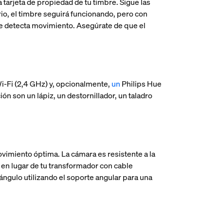
a tarjeta de propiedad de tu timbre. Sigue las
rio, el timbre seguirá funcionando, pero con
 se detecta movimiento. Asegúrate de que el
Wi-Fi (2,4 GHz) y, opcionalmente,
un
Philips Hue
n son un lápiz, un destornillador, un taladro
ovimiento óptima. La cámara es resistente a la
e en lugar de tu transformador con cable
ngulo utilizando el soporte angular para una