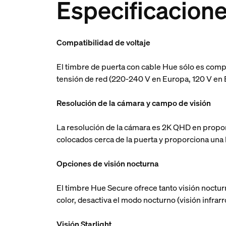
Especificacione
Compatibilidad de voltaje
El timbre de puerta con cable Hue sólo es comp
tensión de red (220-240 V en Europa, 120 V en E
Resolución de la cámara y campo de visión
La resolución de la cámara es 2K QHD en proporc
colocados cerca de la puerta y proporciona una 
Opciones de visión nocturna
El timbre Hue Secure ofrece tanto visión nocturn
color, desactiva el modo nocturno (visión infrarr
Visión Starlight