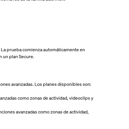
co. La prueba comienza automáticamente en
n un plan Secure.
ciones avanzadas. Los planes disponibles son:
avanzadas como zonas de actividad, videoclips y
 funciones avanzadas como zonas de actividad,