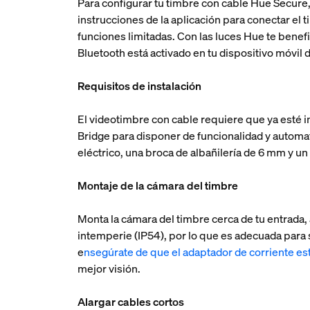
Para configurar tu timbre con cable Hue Secure, 
instrucciones de la aplicación para conectar el 
funciones limitadas. Con las luces Hue te benef
Bluetooth está activado en tu dispositivo móvil 
Requisitos de instalación
El videotimbre con cable requiere que ya esté i
Bridge para disponer de funcionalidad y automati
eléctrico, una broca de albañilería de 6 mm y u
Montaje de la cámara del timbre
Monta la cámara del timbre cerca de tu entrada,
intemperie (IP54), por lo que es adecuada para 
e
nsegúrate de que el adaptador de corriente est
mejor visión.
Alargar cables cortos