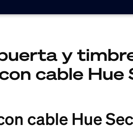
puerta y timbr
 con cable Hue 
con cable Hue Sec