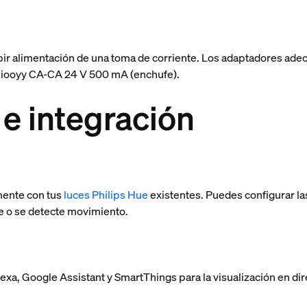
bir alimentación de una toma de corriente. Los adaptadores a
 jiooyy CA-CA 24 V 500 mA (enchufe).
e integración
mente con tus
luces Philips Hue
existentes. Puedes configurar l
e o se detecte movimiento.
Alexa, Google Assistant y SmartThings para la visualización en 