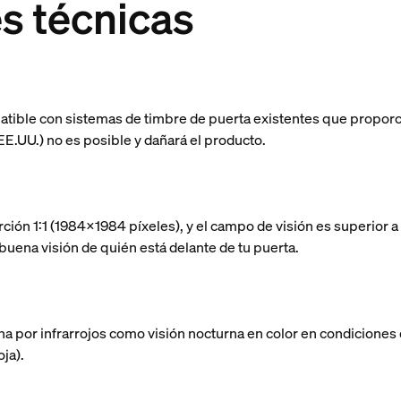
s técnicas
atible con sistemas de timbre de puerta existentes que proporc
E.UU.) no es posible y dañará el producto.
ión 1:1 (1984x1984 píxeles), y el campo de visión es superior a
buena visión de quién está delante de tu puerta.
a por infrarrojos como visión nocturna en color en condiciones d
oja).