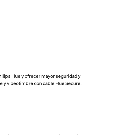
hilips Hue y ofrecer mayor seguridad y
mbre y videotimbre con cable Hue Secure.