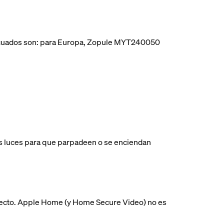
decuados son: para Europa, Zopule MYT240050
as luces para que parpadeen o se enciendan
directo. Apple Home (y Home Secure Video) no es