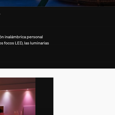
a
ión inalámbrica personal
s focos LED, las luminarias