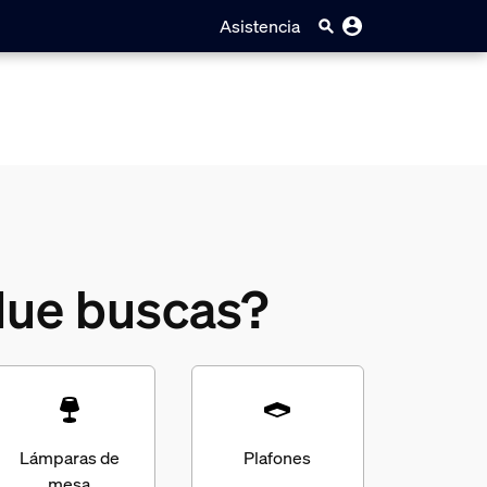
Asistencia
 Hue buscas?
Lámparas de
Plafones
mesa