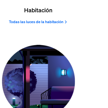
Habitación
Todas las luces de la habitación