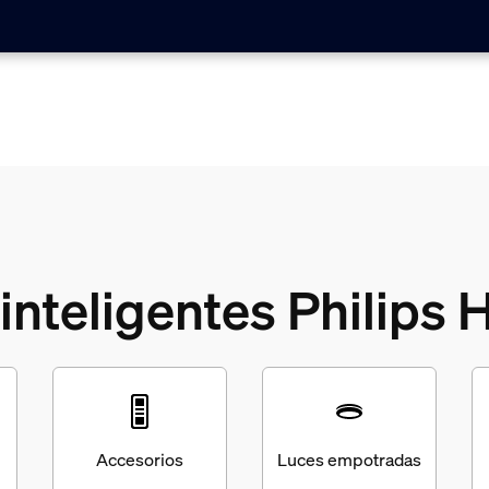
inteligentes Philips
Accesorios
Luces empotradas