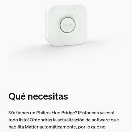
Qué necesitas
¿Ya tienes un Philips Hue Bridge? ¡Entonces ya está
todo listo! Obtendrás la actualización de software que
habilita Matter automáticamente, por lo que no