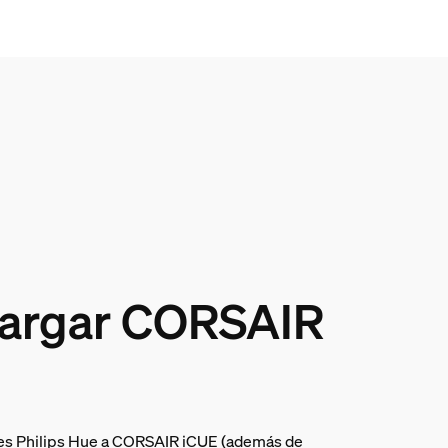
argar CORSAIR
ces Philips Hue a CORSAIR iCUE (además de