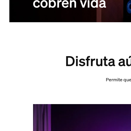
cobren vida
Disfruta a
Permite que 