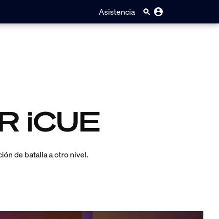
Asistencia
IR iCUE
ón de batalla a otro nivel.