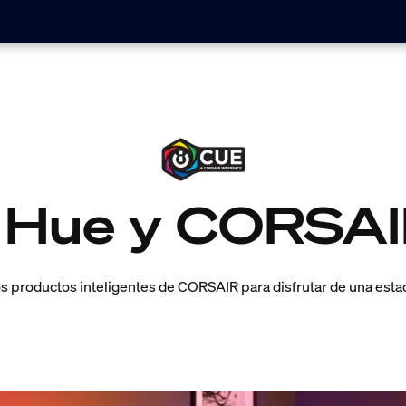
s Hue y CORSA
s productos inteligentes de CORSAIR para disfrutar de una estaci