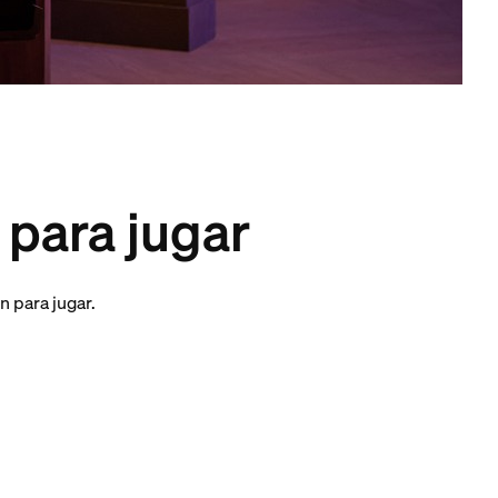
 para jugar
n para jugar.