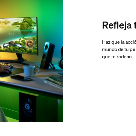
Refleja 
Haz que la acci
mundo de tu pers
que te rodean.