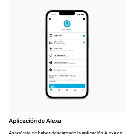
Aplicación de Alexa
Asegúrate de haber descargado la aplicación Alexa en