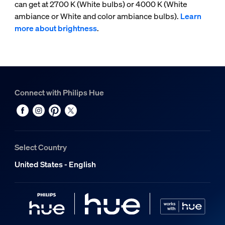
can get at 2700 K (White bulbs) or 4000 K (White
ambiance or White and color ambiance bulbs).
Learn
more about brightness
.
Connect with Philips Hue
Select Country
United States - English