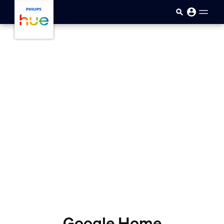
skip.to.main.content
Google Home