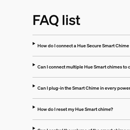
FAQ list
How do I connect a Hue Secure Smart Chime 
Can I connect multiple Hue Smart chimes to 
Can I plug-in the Smart Chime in every power
How do I reset my Hue Smart chime?