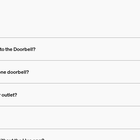
to the Doorbell?
one doorbell?
 outlet?