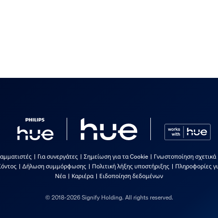
ραμματιστές
Για συνεργάτες
Σημείωση για τα Cookie
Γνωστοποίηση σχετικά
ϊόντος
Δήλωση συμμόρφωσης
Πολιτική λήξης υποστήριξης
Πληροφορίες γι
Νέα
Καριέρα
Ειδοποίηση δεδομένων
© 2018-2026 Signify Holding. All rights reserved.