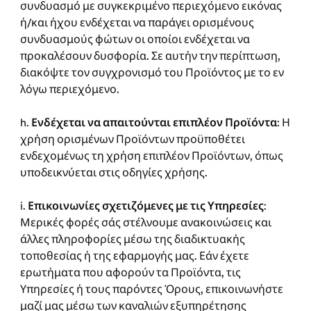
συνδυασμό με συγκεκριμένο περιεχόμενο εικόνας
ή/και ήχου ενδέχεται να παράγει ορισμένους
συνδυασμούς φώτων οι οποίοι ενδέχεται να
προκαλέσουν δυσφορία. Σε αυτήν την περίπτωση,
διακόψτε τον συγχρονισμό του Προϊόντος με το εν
λόγω περιεχόμενο.
h.
Ενδέχεται να απαιτούνται επιπλέον Προϊόντα
: Η
χρήση ορισμένων Προϊόντων προϋποθέτει
ενδεχομένως τη χρήση επιπλέον Προϊόντων, όπως
υποδεικνύεται στις οδηγίες χρήσης.
i.
Επικοινωνίες σχετιζόμενες με τις Υπηρεσίες
:
Μερικές φορές σάς στέλνουμε ανακοινώσεις και
άλλες πληροφορίες μέσω της διαδικτυακής
τοποθεσίας ή της εφαρμογής μας. Εάν έχετε
ερωτήματα που αφορούν τα Προϊόντα, τις
Υπηρεσίες ή τους παρόντες Όρους, επικοινωνήστε
μαζί μας μέσω των καναλιών εξυπηρέτησης