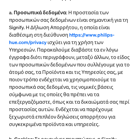
a.
Προσωπικά δεδομένα
: Η προστασία των
προσωπικών σας δεδομένων είναι σημαντική για τη
Signify. Η Δήλωση Απορρήτου, η οποία είναι
διαθέσιμη στη διεύθυνση
https://www.philips-
hue.com/privacy
ισχύει για τη χρήση των
Υπηρεσιών. Παρακαλούμε διαβάστε τα εν λόγω
έγγραφα διότι περιγράφουν, μεταξύ άλλων, το είδος
των προσωπικών δεδομένων που συλλέγουμε για το
άτομό σας, τα Προϊόντα και τις Υπηρεσίες σας, με
ποιον τρόπο ενδέχεται να χρησιμοποιούμε τα
προσωπικά σας δεδομένα, τις νομικές βάσεις
σύμφωνα με τις οποίες θα πρέπει να τα
επεξεργαζόμαστε, όπως και τα δικαιώματά σας περί
προστασίας αυτών. Ενδέχεται να παρέχουμε
ξεχωριστά επιπλέον δηλώσεις απορρήτου για
συγκεκριμένα προϊόντα και υπηρεσίες.