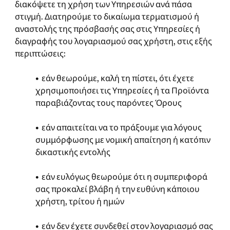
διακόψετε τη χρήση των Υπηρεσιών ανά πάσα
στιγμή. Διατηρούμε το δικαίωμα τερματισμού ή
αναστολής της πρόσβασής σας στις Υπηρεσίες ή
διαγραφής του λογαριασμού σας χρήστη, στις εξής
περιπτώσεις:
• εάν θεωρούμε, καλή τη πίστει, ότι έχετε
χρησιμοποιήσει τις Υπηρεσίες ή τα Προϊόντα
παραβιάζοντας τους παρόντες Όρους
• εάν απαιτείται να το πράξουμε για λόγους
συμμόρφωσης με νομική απαίτηση ή κατόπιν
δικαστικής εντολής
• εάν ευλόγως θεωρούμε ότι η συμπεριφορά
σας προκαλεί βλάβη ή την ευθύνη κάποιου
χρήστη, τρίτου ή ημών
• εάν δεν έχετε συνδεθεί στον λογαριασμό σας