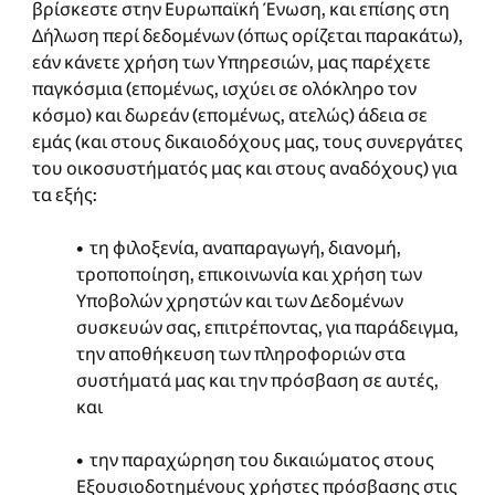
βρίσκεστε στην Ευρωπαϊκή Ένωση, και επίσης στη
Δήλωση περί δεδομένων (όπως ορίζεται παρακάτω),
εάν κάνετε χρήση των Υπηρεσιών, μας παρέχετε
παγκόσμια (επομένως, ισχύει σε ολόκληρο τον
κόσμο) και δωρεάν (επομένως, ατελώς) άδεια σε
εμάς (και στους δικαιοδόχους μας, τους συνεργάτες
του οικοσυστήματός μας και στους αναδόχους) για
τα εξής:
• τη φιλοξενία, αναπαραγωγή, διανομή,
τροποποίηση, επικοινωνία και χρήση των
Υποβολών χρηστών και των Δεδομένων
συσκευών σας, επιτρέποντας, για παράδειγμα,
την αποθήκευση των πληροφοριών στα
συστήματά μας και την πρόσβαση σε αυτές,
και
• την παραχώρηση του δικαιώματος στους
Εξουσιοδοτημένους χρήστες πρόσβασης στις