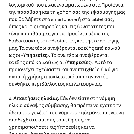
λογισμικού που είναι ενσωματωμένο στα Προϊόντα,
την πρόσβαση και τη χρήση σας της εφαρμογής μας
που θα λάβετε στο smartphone ή στο tablet σας,
όπως και τις υπηρεσίες και τις δυνατότητες που
είναι προσβάσιμες για τα Προϊόντα μέσω της
διαδικτυακής τοποθεσίας μας και της εφαρμογής
μας. Τα ανωτέρω αναφέρονται εφεξής από κοινού
ως οι «
Υπηρεσίες
». Τα ανωτέρω αναφέρονται
εφεξής από κοινού ως οι «
Υπηρεσίες
». Αυτό το
προϊόν έχει σχεδιαστεί και αναπτυχθεί ειδικά για
οικιακή χρήση, αποκλειστικά υπό κανονικές
συνθήκες περιβάλλοντος και λειτουργίας.
d.
Απαιτήσεις ηλικίας
: Εάν δεν είστε στη νόμιμη
ηλικία σύναψης σύμβασης, θα πρέπει να έχετε την
άδεια του γονέα ή του νόμιμου κηδεμόνα σας για να
αποδεχθείτε αυτούς τους Όρους, να
χρησιμοποιήσετε τις Υπηρεσίες και να