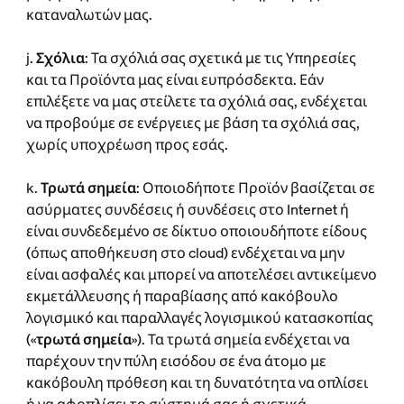
καταναλωτών μας.
j.
Σχόλια
: Τα σχόλιά σας σχετικά με τις Υπηρεσίες
και τα Προϊόντα μας είναι ευπρόσδεκτα. Εάν
επιλέξετε να μας στείλετε τα σχόλιά σας, ενδέχεται
να προβούμε σε ενέργειες με βάση τα σχόλιά σας,
χωρίς υποχρέωση προς εσάς.
k.
Τρωτά σημεία
: Οποιοδήποτε Προϊόν βασίζεται σε
ασύρματες συνδέσεις ή συνδέσεις στο Internet ή
είναι συνδεδεμένο σε δίκτυο οποιουδήποτε είδους
(όπως αποθήκευση στο cloud) ενδέχεται να μην
είναι ασφαλές και μπορεί να αποτελέσει αντικείμενο
εκμετάλλευσης ή παραβίασης από κακόβουλο
λογισμικό και παραλλαγές λογισμικού κατασκοπίας
(«
τρωτά σημεία
»). Τα τρωτά σημεία ενδέχεται να
παρέχουν την πύλη εισόδου σε ένα άτομο με
κακόβουλη πρόθεση και τη δυνατότητα να οπλίσει