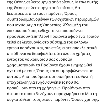
της Θέσης σε λειτουργία από τρίτους. Μέσω αυτής
της Θέσης σε λειτουργία από τρίτους, θα
δεσμεύεστε από τους παρόντες Όρους,
συμπεριλαμβανομένων των σχετικών περιορισμών
που ισχύουν για τις Υπηρεσίες. Άλλα μέλη του
νοικοκυριού σας ενδέχεται να μπορούν να
προσθέσουν (επιπλέον) Προϊόντα αφού ένα Προϊόν
τεθεί σε λειτουργία στο σύστημα του εν λόγω
τρίτου παρόχου και, συνεπώς, είστε αποκλειστικά
υπεύθυνοι να διασφαλίζετε ότι όλοι οι χρήστες
εντός του νοικοκυριού σας οι οποίοι
χρησιμοποιούν τα Προϊόντα έχουν ενημερωθεί
σχετικά με τους Όρους και συμμορφώνονται με
αυτούς. Αποποιούμαστε οποιαδήποτε ευθύνη ή
υποχρέωση για τυχόν συνέπειες που θα
προκύψουν από τη χρήση των Προϊόντων από
άτομα τα οποία δεν έχουν παραχωρήσει τα ίδια τη
συγκατάθεσή τους στους παρόντες Όρους χρήσης.