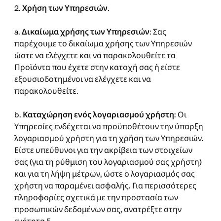
2.
Χρήση των Υπηρεσιών
.
a.
Δικαίωμα χρήσης των Υπηρεσιών
: Σας
παρέχουμε το δικαίωμα χρήσης των Υπηρεσιών
ώστε να ελέγχετε και να παρακολουθείτε τα
Προϊόντα που έχετε στην κατοχή σας ή είστε
εξουσιοδοτημένοι να ελέγχετε και να
παρακολουθείτε.
b.
Καταχώρηση ενός λογαριασμού χρήστη
: Οι
Υπηρεσίες ενδέχεται να προϋποθέτουν την ύπαρξη
λογαριασμού χρήστη για τη χρήση των Υπηρεσιών.
Είστε υπεύθυνοι για την ακρίβεια των στοιχείων
σας (για τη ρύθμιση του λογαριασμού σας χρήστη)
και για τη λήψη μέτρων, ώστε ο λογαριασμός σας
χρήστη να παραμένει ασφαλής. Για περισσότερες
πληροφορίες σχετικά με την προστασία των
προσωπικών δεδομένων σας, ανατρέξτε στην