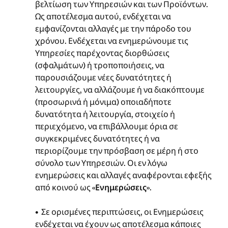
βελτίωση των Υπηρεσιών και των Προϊόντων.
Ως αποτέλεσμα αυτού, ενδέχεται να
εμφανίζονται αλλαγές με την πάροδο του
χρόνου. Ενδέχεται να ενημερώνουμε τις
Υπηρεσίες παρέχοντας διορθώσεις
(σφαλμάτων) ή τροποποιήσεις, να
παρουσιάζουμε νέες δυνατότητες ή
λειτουργίες, να αλλάζουμε ή να διακόπτουμε
(προσωρινά ή μόνιμα) οποιαδήποτε
δυνατότητα ή λειτουργία, στοιχείο ή
περιεχόμενο, να επιβάλλουμε όρια σε
συγκεκριμένες δυνατότητες ή να
περιορίζουμε την πρόσβαση σε μέρη ή στο
σύνολο των Υπηρεσιών. Οι εν λόγω
ενημερώσεις και αλλαγές αναφέρονται εφεξής
από κοινού ως «
Ενημερώσεις
».
• Σε ορισμένες περιπτώσεις, οι Ενημερώσεις
ενδέχεται να έχουν ως αποτέλεσμα κάποιες