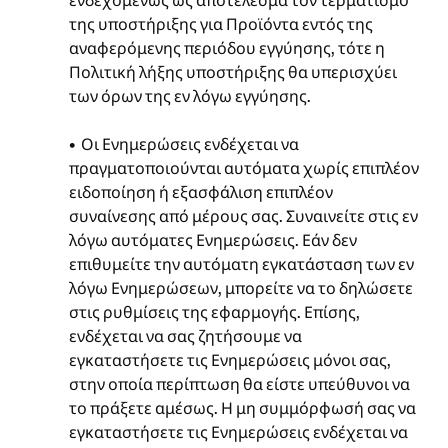
ενδεχομένως ως αποτέλεσμα τον τερματισμό
της υποστήριξης για Προϊόντα εντός της
αναφερόμενης περιόδου εγγύησης, τότε η
Πολιτική λήξης υποστήριξης θα υπερισχύει
των όρων της εν λόγω εγγύησης.
• Οι Ενημερώσεις ενδέχεται να
πραγματοποιούνται αυτόματα χωρίς επιπλέον
ειδοποίηση ή εξασφάλιση επιπλέον
συναίνεσης από μέρους σας. Συναινείτε στις εν
λόγω αυτόματες Ενημερώσεις. Εάν δεν
επιθυμείτε την αυτόματη εγκατάσταση των εν
λόγω Ενημερώσεων, μπορείτε να το δηλώσετε
στις ρυθμίσεις της εφαρμογής. Επίσης,
ενδέχεται να σας ζητήσουμε να
εγκαταστήσετε τις Ενημερώσεις μόνοι σας,
στην οποία περίπτωση θα είστε υπεύθυνοι να
το πράξετε αμέσως. Η μη συμμόρφωσή σας να
εγκαταστήσετε τις Ενημερώσεις ενδέχεται να