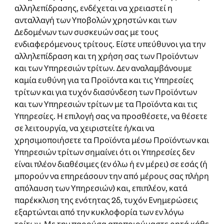
αλληλεπίδρασης, ενδέχεται να χρειαστεί η
ανταλλαγή των Υποβολών χρηστών και των
Δεδομένων των συσκευών σας με τους
ενδιαφερόμενους τρίτους. Είστε υπεύθυνοι για την
αλληλεπίδραση και τη χρήση σας των Προϊόντων
και των Υπηρεσιών τρίτων. Δεν αναλαμβάνουμε
καμία ευθύνη για τα Προϊόντα και τις Υπηρεσίες
τρίτων και για τυχόν διασύνδεση των Προϊόντων
και των Υπηρεσιών τρίτων με τα Προϊόντα και τις
Υπηρεσίες. Η επιλογή σας να προσθέσετε, να θέσετε
σε λειτουργία, να χειριστείτε ή/και να
χρησιμοποιήσετε τα Προϊόντα μέσω Προϊόντων και
Υπηρεσιών τρίτων σημαίνει ότι οι Υπηρεσίες δεν
είναι πλέον διαθέσιμες (εν όλω ή εν μέρει) σε εσάς (ή
μπορούν να επηρεάσουν την από μέρους σας πλήρη
απόλαυση των Υπηρεσιών) και, επιπλέον, κατά
παρέκκλιση της ενότητας 2δ, τυχόν Ενημερώσεις
εξαρτώνται από την κυκλοφορία των εν λόγω