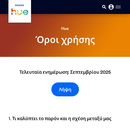
skip.to.main.content
Hue
Όροι χρήσης
Τελευταία ενημέρωση: Σεπτεμβρίου 2025
Λήψη
1.
Τι καλύπτει το παρόν και η σχέση μεταξύ μας