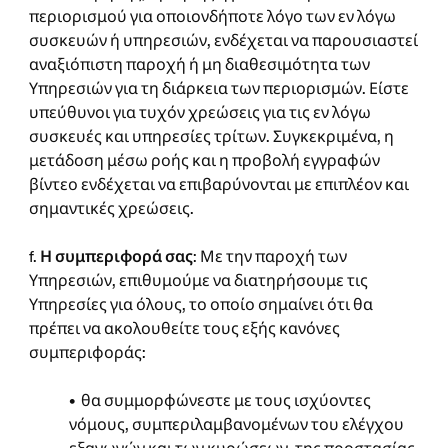
περιορισμού για οποιονδήποτε λόγο των εν λόγω
συσκευών ή υπηρεσιών, ενδέχεται να παρουσιαστεί
αναξιόπιστη παροχή ή μη διαθεσιμότητα των
Υπηρεσιών για τη διάρκεια των περιορισμών. Είστε
υπεύθυνοι για τυχόν χρεώσεις για τις εν λόγω
συσκευές και υπηρεσίες τρίτων. Συγκεκριμένα, η
μετάδοση μέσω ροής και η προβολή εγγραφών
βίντεο ενδέχεται να επιβαρύνονται με επιπλέον και
σημαντικές χρεώσεις.
f.
Η συμπεριφορά σας
: Με την παροχή των
Υπηρεσιών, επιθυμούμε να διατηρήσουμε τις
Υπηρεσίες για όλους, το οποίο σημαίνει ότι θα
πρέπει να ακολουθείτε τους εξής κανόνες
συμπεριφοράς:
• θα συμμορφώνεστε με τους ισχύοντες
νόμους, συμπεριλαμβανομένων του ελέγχου