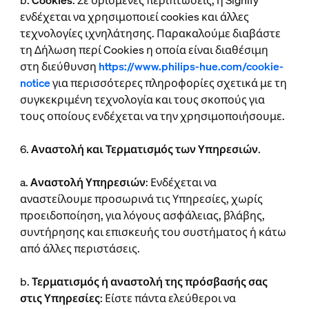
b.
Cookies
: Σε ορισμένες περιπτώσεις, η Signify
ενδέχεται να χρησιμοποιεί cookies και άλλες
τεχνολογίες ιχνηλάτησης. Παρακαλούμε διαβάστε
τη Δήλωση περί Cookies η οποία είναι διαθέσιμη
στη διεύθυνση
https://www.philips-hue.com/cookie-
notice
για περισσότερες πληροφορίες σχετικά με τη
συγκεκριμένη τεχνολογία και τους σκοπούς για
τους οποίους ενδέχεται να την χρησιμοποιήσουμε.
6.
Αναστολή και Τερματισμός των Υπηρεσιών
.
a.
Αναστολή Υπηρεσιών
: Ενδέχεται να
αναστείλουμε προσωρινά τις Υπηρεσίες, χωρίς
προειδοποίηση, για λόγους ασφάλειας, βλάβης,
συντήρησης και επισκευής του συστήματος ή κάτω
από άλλες περιστάσεις.
b.
Τερματισμός ή αναστολή της πρόσβασής σας
στις Υπηρεσίες
: Είστε πάντα ελεύθεροι να