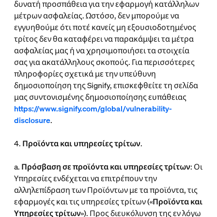
δυνατή προσπάθεια για την εφαρμογή κατάλληλων
μέτρων ασφαλείας. Ωστόσο, δεν μπορούμε να
εγγυηθούμε ότι ποτέ κανείς μη εξουσιοδοτημένος
τρίτος δεν θα καταφέρει να παρακάμψει τα μέτρα
ασφαλείας μας ή να χρησιμοποιήσει τα στοιχεία
σας για ακατάλληλους σκοπούς. Για περισσότερες
πληροφορίες σχετικά με την υπεύθυνη
δημοσιοποίηση της Signify, επισκεφθείτε τη σελίδα
μας συντονισμένης δημοσιοποίησης ευπάθειας
https://www.signify.com/global/vulnerability-
disclosure
.
4.
Προϊόντα και υπηρεσίες τρίτων
.
a.
Πρόσβαση σε προϊόντα και υπηρεσίες τρίτων
: Οι
Υπηρεσίες ενδέχεται να επιτρέπουν την
αλληλεπίδραση των Προϊόντων με τα προϊόντα, τις
εφαρμογές και τις υπηρεσίες τρίτων («
Προϊόντα και
Υπηρεσίες τρίτων
»). Προς διευκόλυνση της εν λόγω