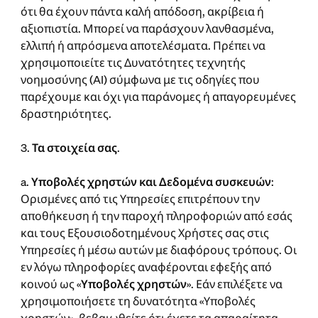
ότι θα έχουν πάντα καλή απόδοση, ακρίβεια ή
αξιοπιστία. Μπορεί να παράσχουν λανθασμένα,
ελλιπή ή απρόσμενα αποτελέσματα. Πρέπει να
χρησιμοποιείτε τις Δυνατότητες τεχνητής
νοημοσύνης (AI) σύμφωνα με τις οδηγίες που
παρέχουμε και όχι για παράνομες ή απαγορευμένες
δραστηριότητες.
3.
Τα στοιχεία σας
.
a.
Υποβολές χρηστών και Δεδομένα συσκευών
:
Ορισμένες από τις Υπηρεσίες επιτρέπουν την
αποθήκευση ή την παροχή πληροφοριών από εσάς
και τους Εξουσιοδοτημένους Χρήστες σας στις
Υπηρεσίες ή μέσω αυτών με διαφόρους τρόπους. Οι
εν λόγω πληροφορίες αναφέρονται εφεξής από
κοινού ως «
Υποβολές χρηστών
». Εάν επιλέξετε να
χρησιμοποιήσετε τη δυνατότητα «Υποβολές