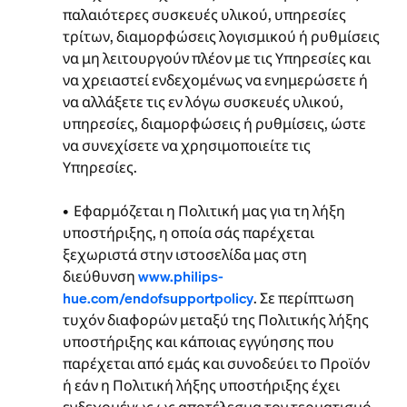
παλαιότερες συσκευές υλικού, υπηρεσίες
τρίτων, διαμορφώσεις λογισμικού ή ρυθμίσεις
να μη λειτουργούν πλέον με τις Υπηρεσίες και
να χρειαστεί ενδεχομένως να ενημερώσετε ή
να αλλάξετε τις εν λόγω συσκευές υλικού,
υπηρεσίες, διαμορφώσεις ή ρυθμίσεις, ώστε
να συνεχίσετε να χρησιμοποιείτε τις
Υπηρεσίες.
• Εφαρμόζεται η Πολιτική μας για τη λήξη
υποστήριξης, η οποία σάς παρέχεται
ξεχωριστά στην ιστοσελίδα μας στη
διεύθυνση
www.philips-
hue.com/endofsupportpolicy
. Σε περίπτωση
τυχόν διαφορών μεταξύ της Πολιτικής λήξης
υποστήριξης και κάποιας εγγύησης που
παρέχεται από εμάς και συνοδεύει το Προϊόν
ή εάν η Πολιτική λήξης υποστήριξης έχει