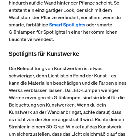
hindurch auf die Wand hinter der Pflanze scheint. So
entsteht ein einzigartiger Look, der sich mit dem
Wachstum der Pflanze verändert, vor allem, wenn du
smarte, farbfähige
Smart Spotlights
oder smarte
Glühlampen für Spotlights in einer herkömmlichen
Leuchte verwendest.
Spotlights für Kunstwerke
Die Beleuchtung von Kunstwerken ist etwas
schwieriger, denn Licht ist ein Feind der Kunst – es
kann die Materialien beschädigen und die Farben eines
Werks verblassen lassen. Da LED-Lampen weniger
Wärme erzeugen als Glühlampen, sind sie ideal für die
Beleuchtung von Kunstwerken. Wenn du dein
Kunstwerk an der Wand anbringst, achte darauf, dass
es nicht von der Sonne angestrahlt wird. Richte deinen
Strahler in einem 30-Grad-Winkel auf das Kunstwerk,
um sicherzustellen, dass das Licht gleichmäßig auf das