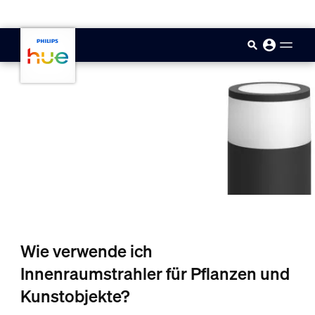
skip.to.main.content
Wie verwende ich
Innenraumstrahler für Pflanzen und
Kunstobjekte?