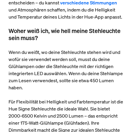
entscheiden – du kannst
verschiedene Stimmungen
und Atmosphären schaffen, indem du die Helligkeit
und Temperatur deines Lichts in der Hue-App anpasst.
Woher weiß ich, wie hell meine Stehleuchte
sein muss?
Wenn du weißt, wo deine Stehleuchte stehen wird und
wofür sie verwendet werden soll, musst du deine
Glühlampen oder die Stehleuchte mit der richtigen
integrierten LED auswählen. Wenn du deine Stehlampe
zum Lesen verwendest, sollte sie etwa 450 Lumen
haben.
Für Flexibilität bei Helligkeit und Farbtemperatur ist die
Hue Signe Stehleuchte die ideale Wahl. Sie bietet
2000-6500 Kelvin und 2500 Lumen – das entspricht
einer 175-Watt-Glühlampe (Glühfaden). Ihre
Dimmbarkeit macht die Signe zur idealen Stehleuchte