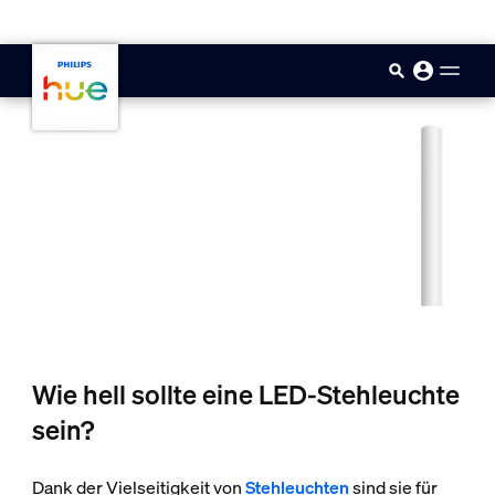
skip.to.main.content
Wie hell sollte eine LED-Stehleuchte
sein?
Dank der Vielseitigkeit von
Stehleuchten
sind sie für