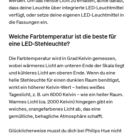
werden. Um das hellste Licht zu erhalten, achte darauf,
dass deine Leuchte über integrierte LED-Leuchtmittel
verfügt, oder setze deine eigenen LED-Leuchtmittel in
die Fassungen ein.
Welche Farbtemperatur ist die beste für
eine LED-Stehleuchte?
Die Farbtemperatur wird in Grad Kelvin gemessen,
wobei wärmeres Licht am unteren Ende der Skala liegt
und kühleres Licht am oberen Ende. Wenn du eine
helle Stehleuchte für einen dunklen Raum benötigst,
wirkt ein höherer Kelvin-Wert – helles weißes
Tageslicht, z. B. um 6000 Kelvin – wie ein heller Raum.
Warmes Licht (ca. 2000 Kelvin) hingegen gibt ein
weiches, orangefarbenes Licht ab, das eine
gemütliche, behagliche Atmosphäre schafft.
Glücklicherweise musst du dich bei Philips Hue nicht