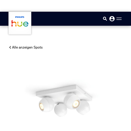
skip.to.main.content
Alle anzeigen Spots