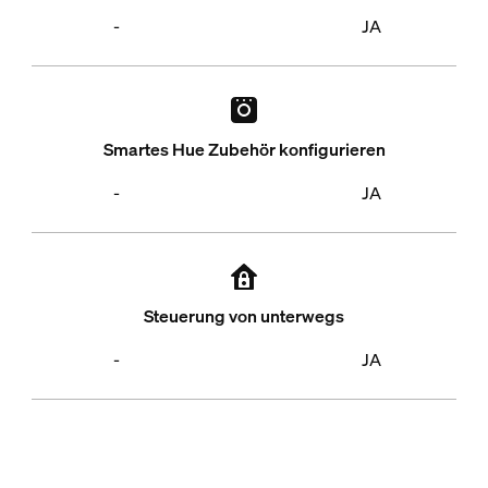
-
JA
Smartes Hue Zubehör konfigurieren
-
JA
Steuerung von unterwegs
-
JA