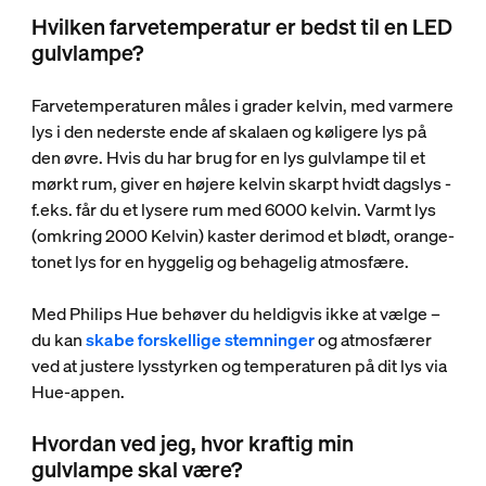
Hvilken farvetemperatur er bedst til en LED
gulvlampe?
Farvetemperaturen måles i grader kelvin, med varmere
lys i den nederste ende af skalaen og køligere lys på
den øvre. Hvis du har brug for en lys gulvlampe til et
mørkt rum, giver en højere kelvin skarpt hvidt dagslys -
f.eks. får du et lysere rum med 6000 kelvin. Varmt lys
(omkring 2000 Kelvin) kaster derimod et blødt, orange-
tonet lys for en hyggelig og behagelig atmosfære.
Med Philips Hue behøver du heldigvis ikke at vælge –
du kan
skabe forskellige stemninger
og atmosfærer
ved at justere lysstyrken og temperaturen på dit lys via
Hue-appen.
Hvordan ved jeg, hvor kraftig min
gulvlampe skal være?