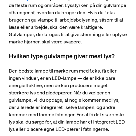
de fleste rum og områder. Lysstyrken på din gulvlampe
afhænger af, hvordan du bruger den. Hvis du f.eks.
bruger en gulvlampe til arbejdsbelysning, såsom til at
læse eller arbejde, skal den være kraftigere.
Gulvlamper, der bruges til at give stemning eller oplyse
mørke hjørner, skal være svagere.
Hvilken type gulvlampe giver mest lys?
Den bedste lampe til mørke rum med f.eks. få eller
ingen vinduer, er en LED-lampe — de er ikke bare
energieffektive, men de kan producere meget
stærkere lys end glødepærer. Når du vælger en
gulvlampe, vil du opdage, at nogle kommer med lys,
der allerede er integreret i selve lampen, og andre
kommer med tomme fatninger. For at få det skarpeste
lys skal du sørge for, at din lampe har et integreret LED-
lys eller placere egne LED-pærer i fatningerne.