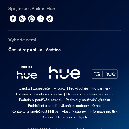
Spojte se s Philips Hue
Vyberte zemi
Česká republika - čeština
Záruka
Zabezpečení výrobku
Pro vývojáře
Pro partnery
Oznámení o souborech cookie
Oznámení o ochraně soukromí
Podmínky používání stránek
Podmínky používání výrobků
Prohlášení o shodě
Ukončení podpory
O nás
Kontaktujte společnost Philips
Vlastník stránek
Informace pro tisk
Kariéra
Oznámení o údajích