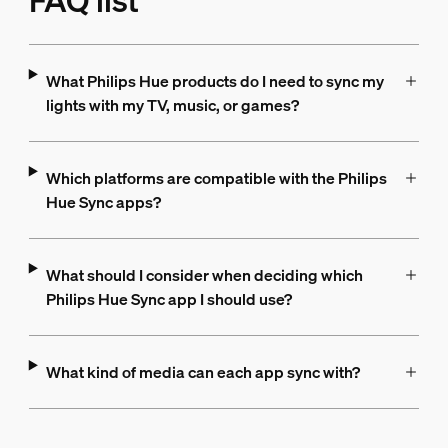
FAQ list
What Philips Hue products do I need to sync my
lights with my TV, music, or games?
Which platforms are compatible with the Philips
Hue Sync apps?
What should I consider when deciding which
Philips Hue Sync app I should use?
What kind of media can each app sync with?