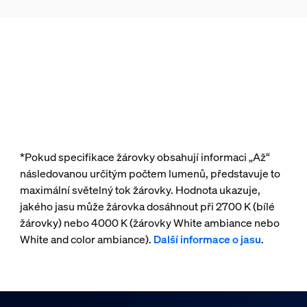
*Pokud specifikace žárovky obsahují informaci „Až“
následovanou určitým počtem lumenů, představuje to
maximální světelný tok žárovky. Hodnota ukazuje,
jakého jasu může žárovka dosáhnout při 2700 K (bílé
žárovky) nebo 4000 K (žárovky White ambiance nebo
White and color ambiance).
Další informace o jasu
.