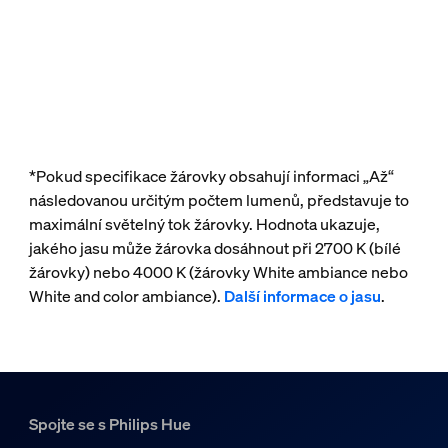
*Pokud specifikace žárovky obsahují informaci „Až“
následovanou určitým počtem lumenů, představuje to
maximální světelný tok žárovky. Hodnota ukazuje,
jakého jasu může žárovka dosáhnout při 2700 K (bílé
žárovky) nebo 4000 K (žárovky White ambiance nebo
White and color ambiance).
Další informace o jasu
.
Spojte se s Philips Hue