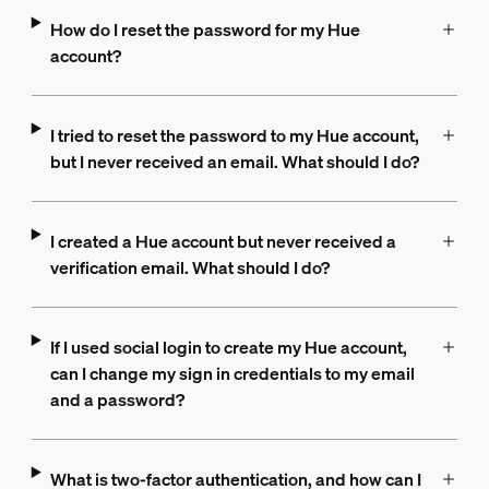
How do I reset the password for my Hue
account?
I tried to reset the password to my Hue account,
but I never received an email. What should I do?
I created a Hue account but never received a
verification email. What should I do?
If I used social login to create my Hue account,
can I change my sign in credentials to my email
and a password?
What is two-factor authentication, and how can I