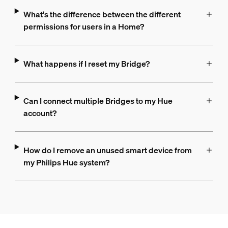
What's the difference between the different
permissions for users in a Home?
What happens if I reset my Bridge?
Can I connect multiple Bridges to my Hue
account?
How do I remove an unused smart device from
my Philips Hue system?