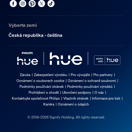
Vyberte zemi
Česká republika - čeština
Záruka
Zabezpečení výrobku
Pro vývojáře
Pro partnery
Oznámení o souborech cookie
Oznámení o ochraně soukromí
Podmínky používání stránek
Podmínky používání výrobků
Prohlášení o shodě
Ukončení podpory
O nás
Kontaktujte společnost Philips
Vlastník stránek
Informace pro tisk
Kariéra
Oznámení o údajích
© 2018-2026 Signify Holding. All rights reserved.