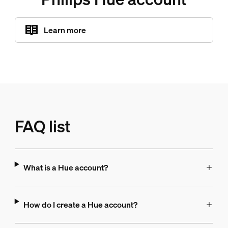
Learn more
FAQ list
What is a Hue account?
How do I create a Hue account?