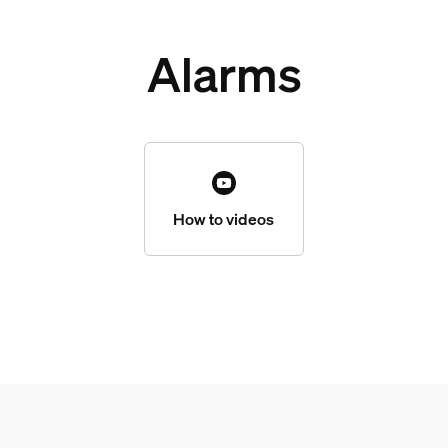
Alarms
How to videos