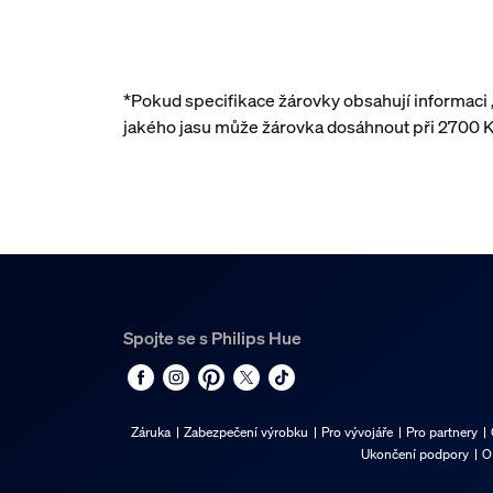
*Pokud specifikace žárovky obsahují informaci
jakého jasu může žárovka dosáhnout při 2700 K
Spojte se s Philips Hue
Záruka
Zabezpečení výrobku
Pro vývojáře
Pro partnery
Ukončení podpory
O