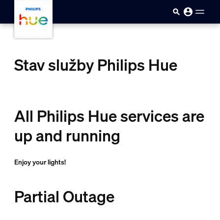
skip.to.main.content
Stav služby Philips Hue
All Philips Hue services are
up and running
Enjoy your lights!
Partial Outage