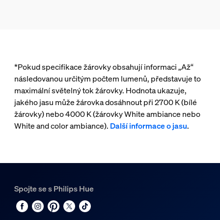
*Pokud specifikace žárovky obsahují informaci „Až“
následovanou určitým počtem lumenů, představuje to
maximální světelný tok žárovky. Hodnota ukazuje,
jakého jasu může žárovka dosáhnout při 2700 K (bílé
žárovky) nebo 4000 K (žárovky White ambiance nebo
White and color ambiance).
Další informace o jasu
.
Spojte se s Philips Hue