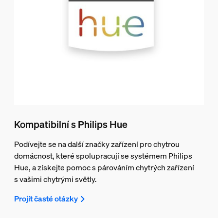
Kompatibilní s Philips Hue
Podívejte se na další značky zařízení pro chytrou
domácnost, které spolupracují se systémem Philips
Hue, a získejte pomoc s párováním chytrých zařízení
s vašimi chytrými světly.
Projít časté otázky