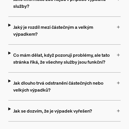
služby?
Jaký je rozdíl mezi částečným a velkým
výpadkem?
Co mám dělat, když pozoruji problémy, ale tato
stránka říká, že všechny služby jsou funkční?
Jak dlouho trvá odstranění částečných nebo
velkých výpadků?
Jak se dozvím, že je výpadek vyřešen?