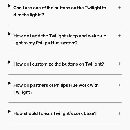
Can I use one of the buttons on the Twilight to
dim the lights?
How do I add the Twilight sleep and wake-up
light to my Philips Hue system?
How do I customize the buttons on Twilight?
How do partners of Philips Hue work with
Twilight?
How should I clean Twilight's cork base?