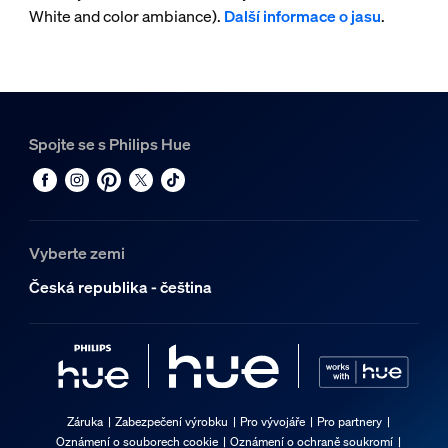
White and color ambiance).
Další informace o jasu
.
Spojte se s Philips Hue
Vyberte zemi
Česká republika - čeština
Záruka
Zabezpečení výrobku
Pro vývojáře
Pro partnery
Oznámení o souborech cookie
Oznámení o ochraně soukromí