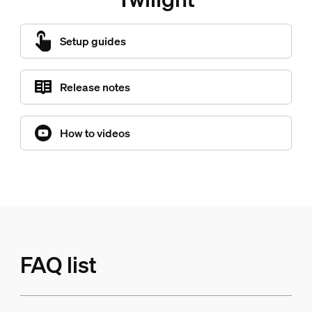
Setup guides
Release notes
How to videos
FAQ list