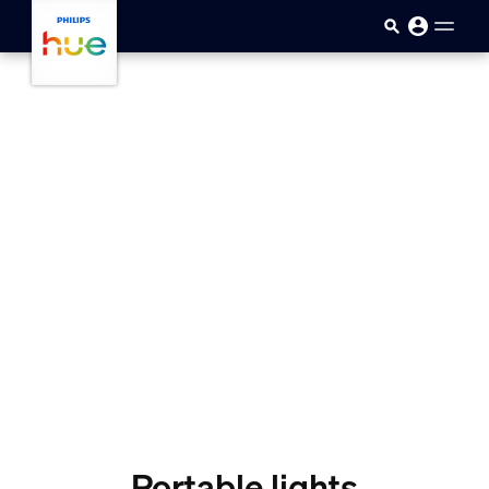
skip.to.main.content
Portable lights