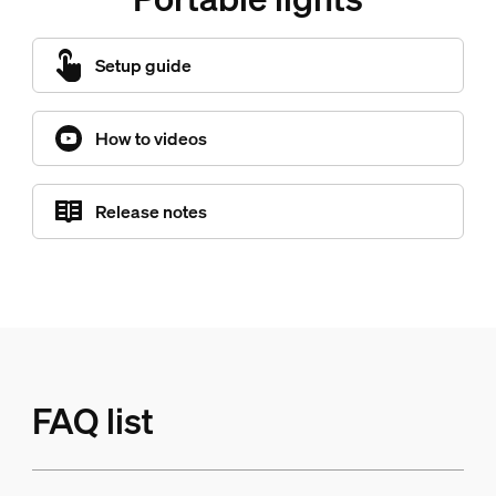
Setup guide
How to videos
Release notes
FAQ list