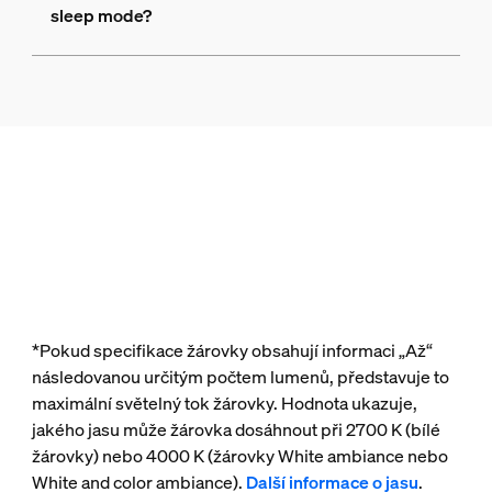
sleep mode?
*Pokud specifikace žárovky obsahují informaci „Až“
následovanou určitým počtem lumenů, představuje to
maximální světelný tok žárovky. Hodnota ukazuje,
jakého jasu může žárovka dosáhnout při 2700 K (bílé
žárovky) nebo 4000 K (žárovky White ambiance nebo
White and color ambiance).
Další informace o jasu
.