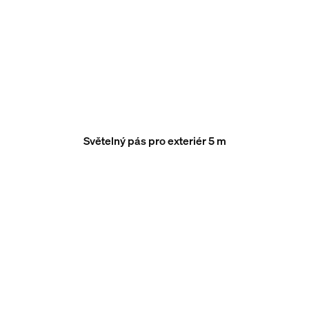
Světelný pás pro exteriér 5 m