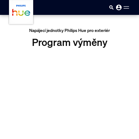
skip.to.main.content
Napájecí jednotky Philips Hue pro exteriér
Program výměny