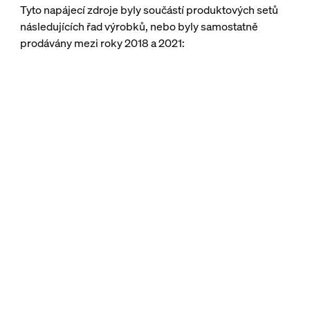
Tyto napájecí zdroje byly součástí produktových setů
následujících řad výrobků, nebo byly samostatně
prodávány mezi roky 2018 a 2021: