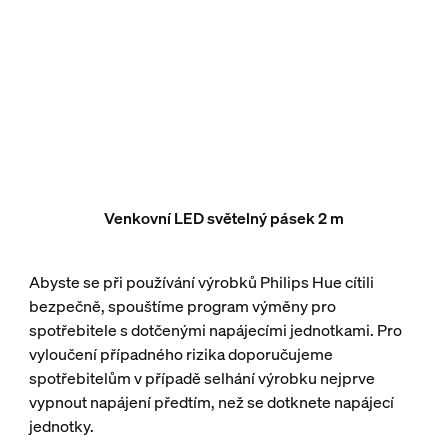
Venkovní LED světelný pásek 2 m
Abyste se při používání výrobků Philips Hue cítili
bezpečně, spouštíme program výměny pro
spotřebitele s dotčenými napájecími jednotkami. Pro
vyloučení případného rizika doporučujeme
spotřebitelům v případě selhání výrobku nejprve
vypnout napájení předtím, než se dotknete napájecí
jednotky.