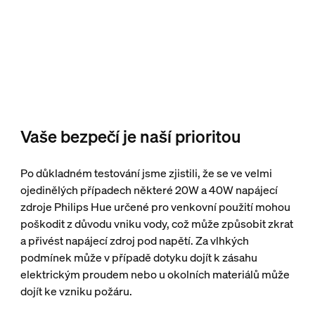
Vaše bezpečí je naší prioritou
Po důkladném testování jsme zjistili, že se ve velmi
ojedinělých případech některé 20W a 40W napájecí
zdroje Philips Hue určené pro venkovní použití mohou
poškodit z důvodu vniku vody, což může způsobit zkrat
a přivést napájecí zdroj pod napětí. Za vlhkých
podmínek může v případě dotyku dojít k zásahu
elektrickým proudem nebo u okolních materiálů může
dojít ke vzniku požáru.