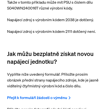
Takže v tomto příkladu může mít PSU s číslem dílu
S040WN2400167 různé výrobní kódy.
Napájecí zdroj s výrobním kódem 2038 je dotčený.
Napájecí zdroj s výrobním kódem 2111 dotčený není.
Jak můžu bezplatně získat novou
napájecí jednotku?
Vyplňte níže uvedený formulář. Přiložte prosím
obrázek přední strany napájecího zdroje, kde je jasně
viditelný čtyřmístný výrobní kód a číslo dílu.
Přejít k formuláři žádosti o výměnu