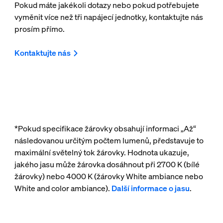
Pokud máte jakékoli dotazy nebo pokud potřebujete
vyměnit více než tři napájecí jednotky, kontaktujte nás
prosím přímo.
Kontaktujte nás
*Pokud specifikace žárovky obsahují informaci „Až“
následovanou určitým počtem lumenů, představuje to
maximální světelný tok žárovky. Hodnota ukazuje,
jakého jasu může žárovka dosáhnout při 2700 K (bílé
žárovky) nebo 4000 K (žárovky White ambiance nebo
White and color ambiance).
Další informace o jasu
.