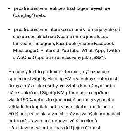
prostřednictvím reakce s hashtagem #yesHue
(dále„
tag
“) nebo
prostřednictvím interakce s námi v rámci jakýchkoli
služeb sociálních sítí (včetně mimo jiné služeb
LinkedIn, Instagram, Facebook (včetně Facebook
Messenger), Pinterest, YouTube, WhatsApp, Twitter
a WeChat) (společně označovány jako „
SSS
“).
Pro účely těchto podmínek termín „my“ označuje
společnost Signify Holding B.V. a všechny společnosti,
firmy a právnické osoby, ve vztahu k nimž nyní nebo
dále společnost Signify N.V. přímo nebo nepřímo
vlastní 50 % nebo více jmenovité hodnoty vydaného
základního kapitálu nebo vlastnického podílu nebo
50 % nebo více hlasovacích práv na valných hromadách
nebo má pravomoc jmenovat většinu členů
představenstva nebo jinak řídit jejich činnost.