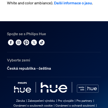
White and color ambiance).
Další informace o jasu
.
Spojte se s Philips Hue
Vyberte zemi
Česká republika - čeština
Záruka
Zabezpečení výrobku
Pro vývojáře
Pro partnery
Oznámení o souborech cookie
Oznámení o ochraně soukromí