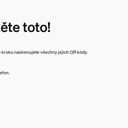
ěte toto!
 kroku naskenujete všechny jejich QR kódy.
lefon.