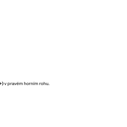
+)
v pravém horním rohu.