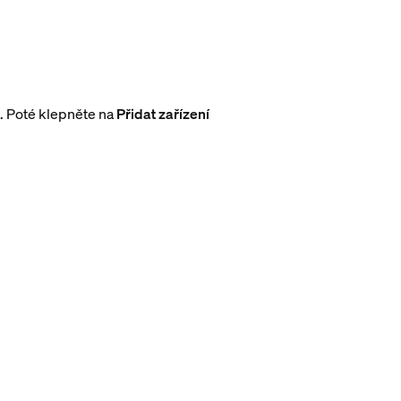
)
. Poté klepněte na
Přidat zařízení