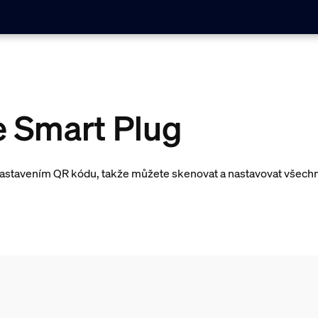
e Smart Plug
astavením QR kódu, takže můžete skenovat a nastavovat všechn