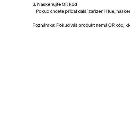
3. Naskenujte QR kód
Pokud chcete přidat další zařízení Hue, naske
Poznámka: Pokud váš produkt nemá QR kód, k