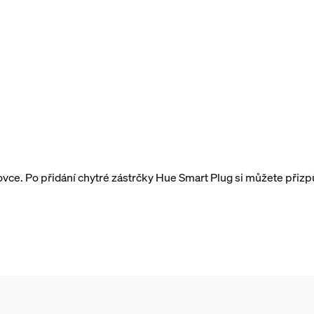
e. Po přidání chytré zástrčky Hue Smart Plug si můžete přizpůso