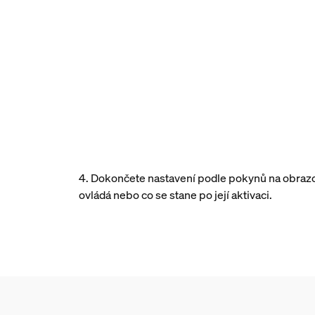
4. Dokončete nastavení podle pokynů na obrazovc
ovládá nebo co se stane po její aktivaci.