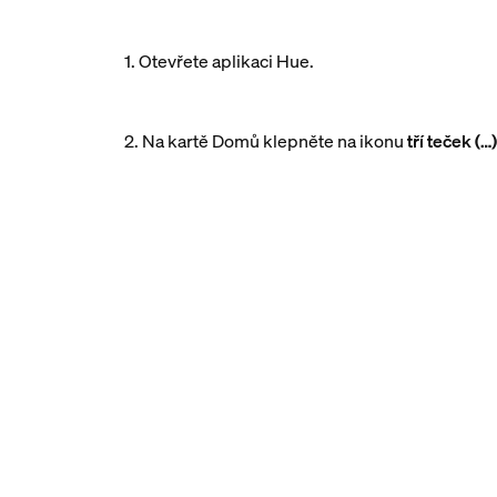
1. Otevřete aplikaci Hue.
2. Na kartě Domů klepněte na ikonu
tří teček (…