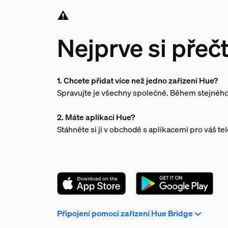
Nejprve si přečt
1. Chcete přidat více než jedno zařízení Hue?
Spravujte je všechny společně. Během stejného
2. Máte aplikaci Hue?
Stáhněte si ji v obchodě s aplikacemi pro váš te
Připojení pomocí zařízení Hue Bridge