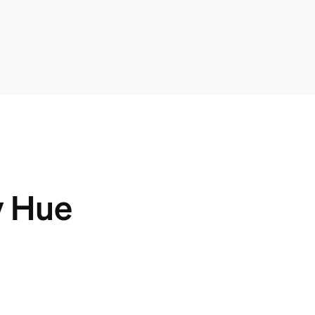
y Hue