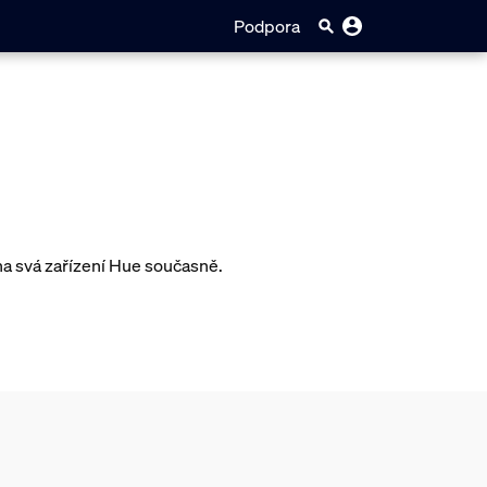
Podpora
a svá zařízení Hue současně.